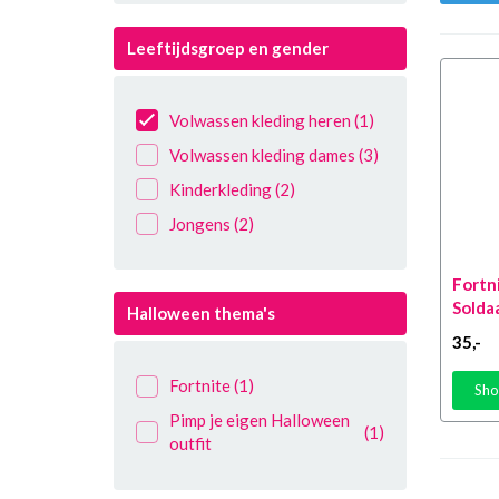
Leeftijdsgroep en gender
Volwassen kleding heren
(1)
Volwassen kleding dames
(3)
Kinderkleding
(2)
Jongens
(2)
Fortn
Solda
Halloween thema's
35
,-
Fortnite
(1)
Sho
Pimp je eigen Halloween
(1)
outfit