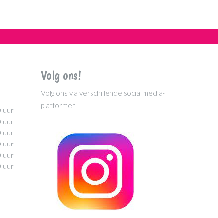
Volg ons!
Volg ons via verschillende social media-
platformen
0 uur
0 uur
0 uur
0 uur
0 uur
0 uur