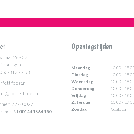
ct
Openingstijden
straat 28 - 32
 Groningen
Maandag
13:00 - 18:0
 050-312 72 58
Dinsdag
10:00 - 18:0
Woensdag
10:00 - 18:0
nfettifeest.nl
Donderdag
10:00 - 18:0
ing@confettifeest.nl
Vrijdag
10:00 - 18:0
Zaterdag
10:00 - 17:3
mmer: 72740027
Zondag
Gesloten
mmer:
NL001443564B80