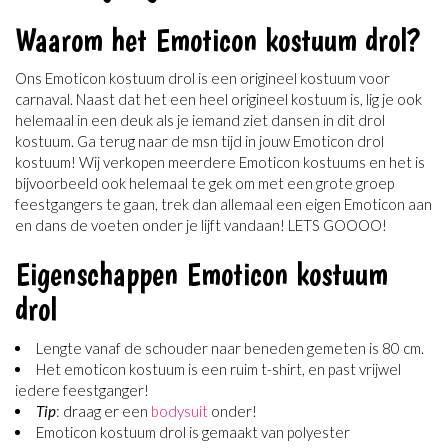
Waarom het Emoticon kostuum drol?
Ons Emoticon kostuum drol is een origineel kostuum voor
carnaval. Naast dat het een heel origineel kostuum is, lig je ook
helemaal in een deuk als je iemand ziet dansen in dit drol
kostuum. Ga terug naar de msn tijd in jouw Emoticon drol
kostuum! Wij verkopen meerdere Emoticon kostuums en het is
bijvoorbeeld ook helemaal te gek om met een grote groep
feestgangers te gaan, trek dan allemaal een eigen Emoticon aan
en dans de voeten onder je lijft vandaan! LETS GOOOO!
Eigenschappen Emoticon kostuum
drol
Lengte vanaf de schouder naar beneden gemeten is 80 cm.
Het emoticon kostuum is een ruim t-shirt, en past vrijwel
iedere feestganger!
Tip
: draag er een
bodysuit
onder!
Emoticon kostuum drol is gemaakt van polyester