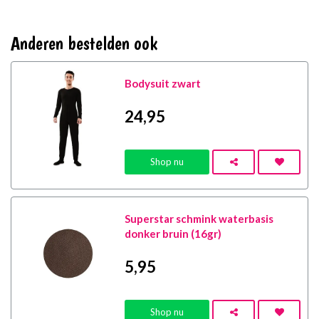
Anderen bestelden ook
Bodysuit zwart
24
,95
Shop nu
Superstar schmink waterbasis
donker bruin (16gr)
5
,95
Shop nu