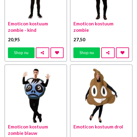
Emoticon kostuum
Emoticon kostuum
zombie - kind
zombie
20
,95
27
,50
Shop nu
Shop nu
Emoticon kostuum
Emoticon kostuum drol
zombie blauw