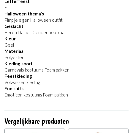
Letterfeest
E
Halloween thema's
Pimp je eigen Halloween outfit
Geslacht
Heren Dames Gender neutraal
Kleur
Geel
Materiaal
Polyester
Kleding soort
Carnavals kostuums Foam pakken
Feestkleding
Volwassen kleding
Fun suits
Emoticon kostuums Foam pakken
Vergelijkbare producten