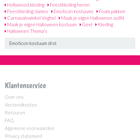
Hollywood kleding
Feestkleding heren
Feestkleding dames
Emoticon kostuums
Foam pakken
Carnavalswinkel Veghel
Maak je eigen Halloween outfit
Maak je eigen Halloween kostuum
Geel
Kleding
Halloween Thema's
Emoticon kostuum drol
Klantenservice
Over ons
Verzendkosten
Retouren
FAQ
Algemene voorwaarden
Privacy statement