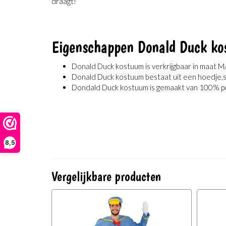
draagt!
Eigenschappen Donald Duck ko
Donald Duck kostuum is verkrijgbaar in maat M
Donald Duck kostuum bestaat uit een hoedje,s
Dondald Duck kostuum is gemaakt van 100% p
8,5
Vergelijkbare producten