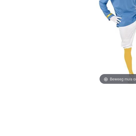
Beweeg muis o