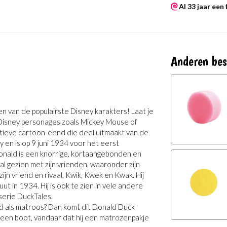
Al 33 jaar een
Anderen bes
n van de populairste Disney karakters! Laat je
 Disney personages zoals Mickey Mouse of
ctieve cartoon-eend die deel uitmaakt van de
 en is op 9 juni 1934 voor het eerst
Donald is een knorrige, kortaangebonden en
al gezien met zijn vrienden, waaronder zijn
zijn vriend en rivaal, Kwik, Kwek en Kwak. Hij
t in 1934. Hij is ook te zien in vele andere
serie DuckTales.
d als matroos? Dan komt dit Donald Duck
een boot, vandaar dat hij een matrozenpakje