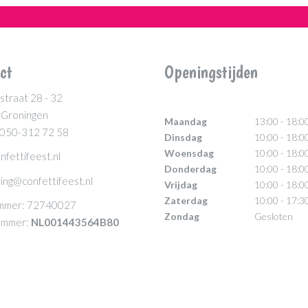
ct
Openingstijden
straat 28 - 32
 Groningen
Maandag
13:00 - 18:0
 050-312 72 58
Dinsdag
10:00 - 18:0
Woensdag
10:00 - 18:0
nfettifeest.nl
Donderdag
10:00 - 18:0
ing@confettifeest.nl
Vrijdag
10:00 - 18:0
Zaterdag
10:00 - 17:3
mmer: 72740027
Zondag
Gesloten
mmer:
NL001443564B80