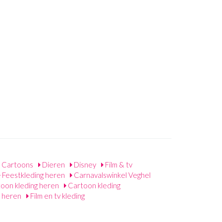
Cartoons
Dieren
Disney
Film & tv
Feestkleding heren
Carnavalswinkel Veghel
oon kleding heren
Cartoon kleding
g heren
Film en tv kleding