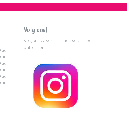
Volg ons!
Volg ons via verschillende social media-
platformen
0 uur
0 uur
0 uur
0 uur
0 uur
0 uur