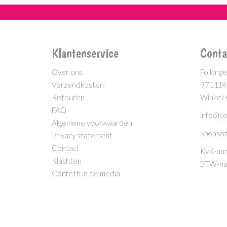
Klantenservice
Conta
Over ons
Folkinge
Verzendkosten
9711JX
Retouren
Winkel:
FAQ
info@co
Algemene voorwaarden
Sponsor
Privacy statement
Contact
KvK-nu
Klachten
BTW-nu
Confetti in de media