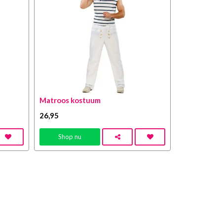
Matroos kostuum
26
,95
Shop nu