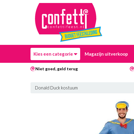
Kies een categorie
Magazijn uitverkoop
Niet goed, geld terug
Donald Duck kostuum