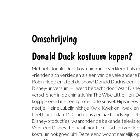
Omschrijving
Donald Duck kostuum kopen?
Met het Donald Duck kostuum kun je verkleedt als ee
vrienden zich verkleden als een van de vele andere
Robin Hood en steel de show! Donald Duck is een fi
Disney-universum. Hij werd bedacht door Walt Disney
verschenen in de animatiefilm The Wise Little Hen. 
koppige eend met een grote rode snavel. Hij is meest
neefje Kleine Lui, zijn nichtje Kwik, Kwek en Kwak, en 
heeft meer dan 150 cartoons gemaakt sinds zijn debuu
Disney-producties, waaronder de bekende televisie
Voor een Disney thema of moet je misschien verklee
kostuum ook goed uit! Deze eend woont namelijk op 