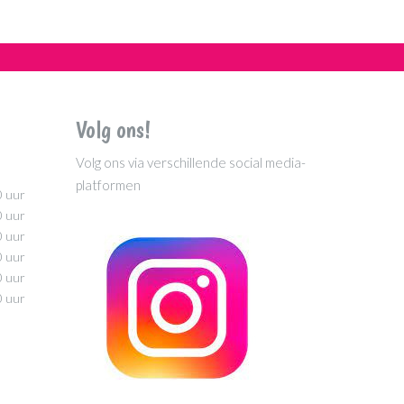
Volg ons!
Volg ons via verschillende social media-
platformen
0 uur
0 uur
0 uur
0 uur
0 uur
0 uur