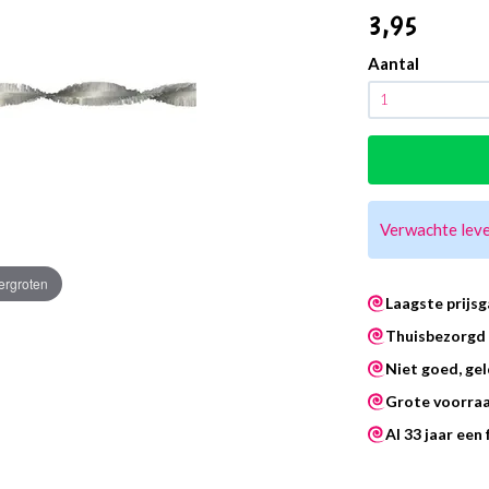
3
,95
Aantal
Verwachte lev
vergroten
Laagste prijsg
Thuisbezorgd 
Niet goed, gel
Grote voorra
Al 33 jaar een