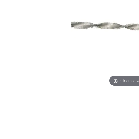
klik om te 