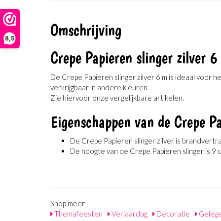
Omschrijving
8,5
Crepe Papieren slinger zilver 6
De Crepe Papieren slinger zilver 6 m is ideaal voor h
verkrijgbaar in andere kleuren.
Zie hiervoor onze vergelijkbare artikelen.
Eigenschappen van de Crepe Pap
De Crepe Papieren slinger zilver is brandvert
De hoogte van de Crepe Papieren slinger is 9 
Shop meer
Themafeesten
Verjaardag
Decoratie
Geleg