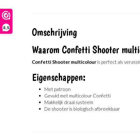
8,5
Omschrijving
Waarom Confetti Shooter multi
Confetti Shooter multicolour
is perfect als verass
Eigenschappen:
Met patroon
Gevuld met multicolour Confetti
Makkelijk draai systeem
De shooter is biologisch afbreekbaar