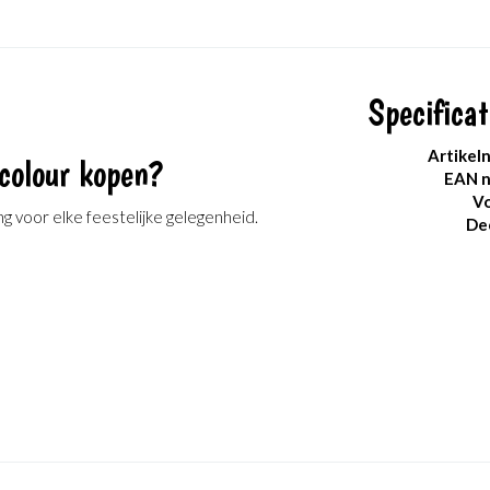
Specificat
Artikel
colour kopen?
EAN 
Vo
ing voor elke feestelijke gelegenheid.
De