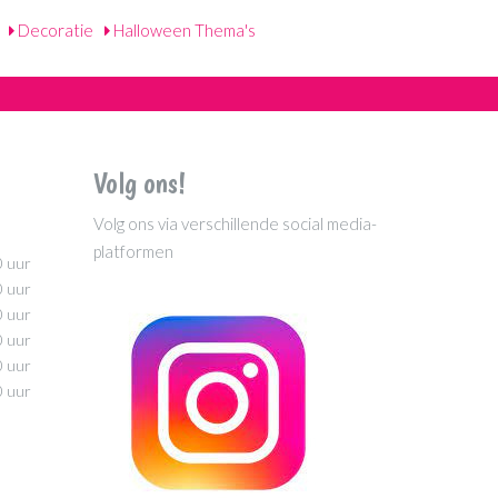
Decoratie
Halloween Thema's
Volg ons!
Volg ons via verschillende social media-
platformen
0 uur
0 uur
0 uur
0 uur
0 uur
0 uur