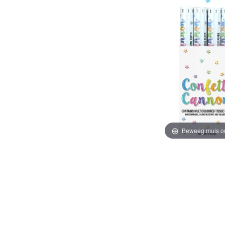
Beweeg muis o