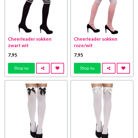
Cheerleader sokken
Cheerleader sokken
zwart wit
roze/wit
7
,95
7
,95
Shop nu
Shop nu