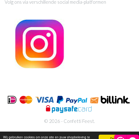
Volg ons via verschillende social media-platformen
© 2026 - Confetti Feest.
Wij gebruiken cookies om onze site en jouw shopbeleving te
Doorgaan