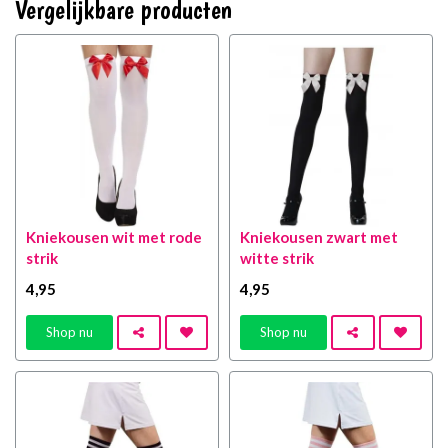
Vergelijkbare producten
Kniekousen wit met rode
Kniekousen zwart met
strik
witte strik
4
,95
4
,95
Shop nu
Shop nu