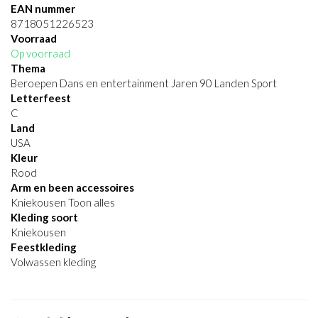
EAN nummer
8718051226523
Voorraad
Op voorraad
Thema
Beroepen Dans en entertainment Jaren 90 Landen Sport
Letterfeest
C
Land
USA
Kleur
Rood
Arm en been accessoires
Kniekousen Toon alles
Kleding soort
Kniekousen
Feestkleding
Volwassen kleding