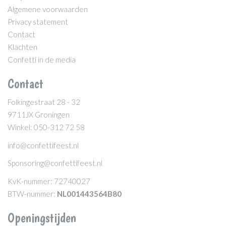
Algemene voorwaarden
Privacy statement
Contact
Klachten
Confetti in de media
Contact
Folkingestraat 28 - 32
9711JX Groningen
Winkel: 050-312 72 58
info@confettifeest.nl
Sponsoring@confettifeest.nl
KvK-nummer: 72740027
BTW-nummer:
NL001443564B80
Openingstijden