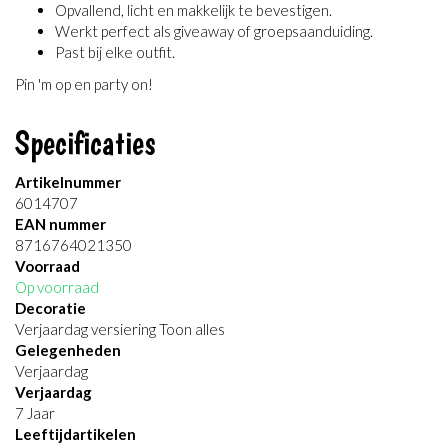
Opvallend, licht en makkelijk te bevestigen.
Werkt perfect als giveaway of groepsaanduiding.
Past bij elke outfit.
Pin 'm op en party on!
Specificaties
Artikelnummer
6014707
EAN nummer
8716764021350
Voorraad
Op voorraad
Decoratie
Verjaardag versiering Toon alles
Gelegenheden
Verjaardag
Verjaardag
7 Jaar
Leeftijdartikelen