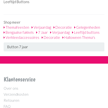
Leeftijd Buttons
Shop meer
Themafeesten
Verjaardag
Decoratie
Gelegenheden
Bengaalse fakkels
7 Jaar
Verjaardag
Leeftijd buttons
Verkleedaccessoires
Decoratie
Halloween Thema's
Button 7 jaar
Klantenservice
Over ons
Verzendkosten
Retouren
FAQ