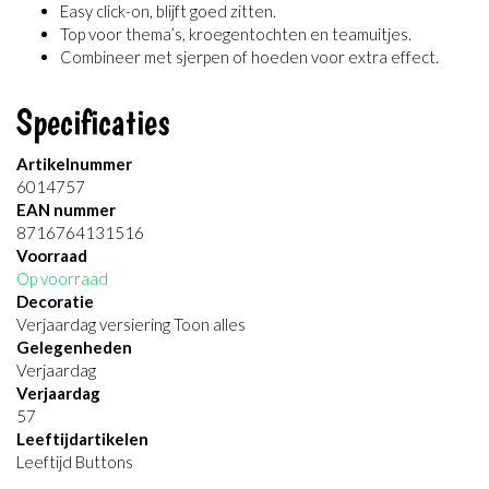
Easy click-on, blijft goed zitten.
Top voor thema’s, kroegentochten en teamuitjes.
Combineer met sjerpen of hoeden voor extra effect.
Specificaties
Artikelnummer
6014757
EAN nummer
8716764131516
Voorraad
Op voorraad
Decoratie
Verjaardag versiering Toon alles
Gelegenheden
Verjaardag
Verjaardag
57
Leeftijdartikelen
Leeftijd Buttons