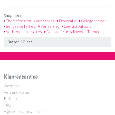
Shop meer
Themafeesten
Verjaardag
Decoratie
Gelegenheden
Bengaalse fakkels
Verjaardag
Leeftijd buttons
Verkleedaccessoires
Decoratie
Halloween Thema's
Button 57 jaar
Klantenservice
Over ons
Verzendkosten
Retouren
FAQ
Algemene voorwaarden