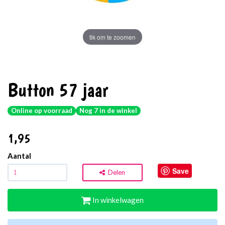
tik om te zoomen
Button 57 jaar
Online op voorraad
Nog 7 in de winkel
1
,95
Aantal
Save
Delen
In winkelwagen