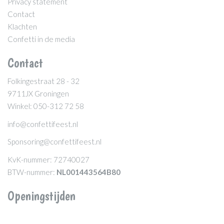
Privacy statement
Contact
Klachten
Confetti in de media
Contact
Folkingestraat 28 - 32
9711JX Groningen
Winkel: 050-312 72 58
info@confettifeest.nl
Sponsoring@confettifeest.nl
KvK-nummer: 72740027
BTW-nummer:
NL001443564B80
Openingstijden