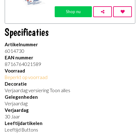
Shop nu
Specificaties
Artikelnummer
6014730
EAN nummer
8716764021589
Voorraad
Beperkt op voorraad
Decoratie
Verjaardag versiering Toon alles
Gelegenheden
Verjaardag
Verjaardag
30 Jaar
Leeftijdartikelen
Leeftijd Buttons