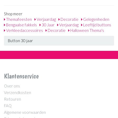
Shop meer
Themafeesten
Verjaardag
Decoratie
Gelegenheden
Bengaalse fakkels
30 Jaar
Verjaardag
Leeftijd buttons
Verkleedaccessoires
Decoratie
Halloween Thema's
Button 30 jaar
Klantenservice
Over ons
Verzendkosten
Retouren
FAQ
Algemene voorwaarden