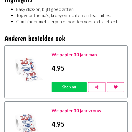
Easy click-on, blijft goed zitten.
Top voor thema’s, kroegentochten en teamuitjes.
Combineer met sjerpen of hoeden voor extra effect.
Anderen bestelden ook
Wc papier 30 jaar man
4
,95
Shop nu
Wc papier 30 jaar vrouw
4
,95