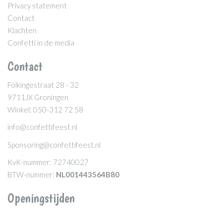
Privacy statement
Contact
Klachten
Confetti in de media
Contact
Folkingestraat 28 - 32
9711JX Groningen
Winkel: 050-312 72 58
info@confettifeest.nl
Sponsoring@confettifeest.nl
KvK-nummer: 72740027
BTW-nummer:
NL001443564B80
Openingstijden