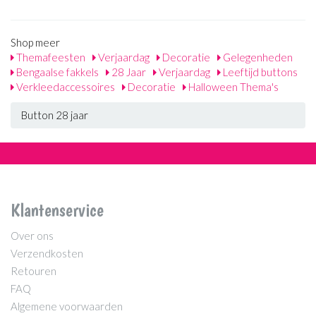
Shop meer
Themafeesten
Verjaardag
Decoratie
Gelegenheden
Bengaalse fakkels
28 Jaar
Verjaardag
Leeftijd buttons
Verkleedaccessoires
Decoratie
Halloween Thema's
Button 28 jaar
Klantenservice
Over ons
Verzendkosten
Retouren
FAQ
Algemene voorwaarden