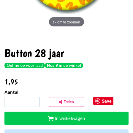
tik om te zoomen
Button 28 jaar
Online op voorraad
Nog 9 in de winkel
1
,95
Aantal
Save
Delen
In winkelwagen