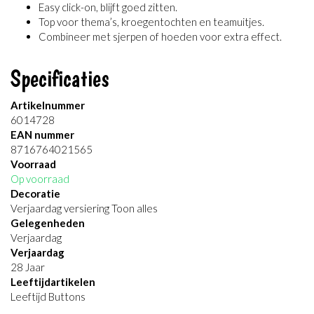
Easy click-on, blijft goed zitten.
Top voor thema’s, kroegentochten en teamuitjes.
Combineer met sjerpen of hoeden voor extra effect.
Specificaties
Artikelnummer
6014728
EAN nummer
8716764021565
Voorraad
Op voorraad
Decoratie
Verjaardag versiering Toon alles
Gelegenheden
Verjaardag
Verjaardag
28 Jaar
Leeftijdartikelen
Leeftijd Buttons