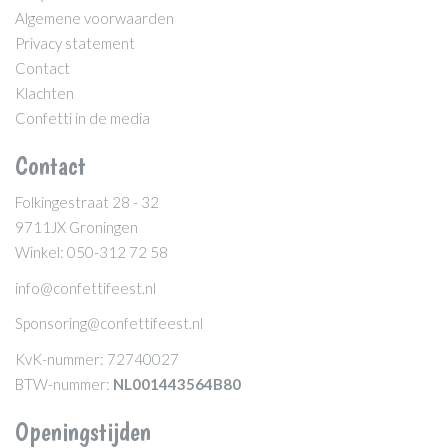
Algemene voorwaarden
Privacy statement
Contact
Klachten
Confetti in de media
Contact
Folkingestraat 28 - 32
9711JX Groningen
Winkel: 050-312 72 58
info@confettifeest.nl
Sponsoring@confettifeest.nl
KvK-nummer: 72740027
BTW-nummer:
NL001443564B80
Openingstijden