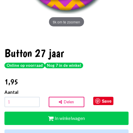
tik om te zoomen
Button 27 jaar
Online op voorraad
Nog 7 in de winkel
1
,95
Aantal
Save
Delen
In winkelwagen