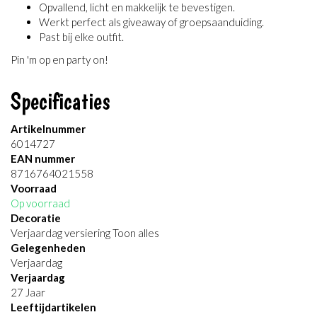
Opvallend, licht en makkelijk te bevestigen.
Werkt perfect als giveaway of groepsaanduiding.
Past bij elke outfit.
Pin 'm op en party on!
Specificaties
Artikelnummer
6014727
EAN nummer
8716764021558
Voorraad
Op voorraad
Decoratie
Verjaardag versiering Toon alles
Gelegenheden
Verjaardag
Verjaardag
27 Jaar
Leeftijdartikelen