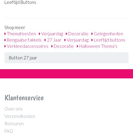
Leeftijd Buttons
Shop meer
Themafeesten
Verjaardag
Decoratie
Gelegenheden
Bengaalse fakkels
27 Jaar
Verjaardag
Leeftijd buttons
Verkleedaccessoires
Decoratie
Halloween Thema's
Button 27 jaar
Klantenservice
Over ons
Verzendkosten
Retouren
FAQ