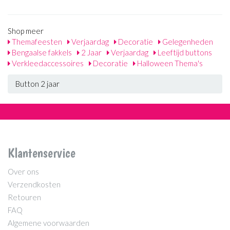
Shop meer
Themafeesten
Verjaardag
Decoratie
Gelegenheden
Bengaalse fakkels
2 Jaar
Verjaardag
Leeftijd buttons
Verkleedaccessoires
Decoratie
Halloween Thema's
Button 2 jaar
Klantenservice
Over ons
Verzendkosten
Retouren
FAQ
Algemene voorwaarden