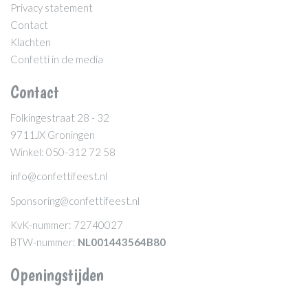
Privacy statement
Contact
Klachten
Confetti in de media
Contact
Folkingestraat 28 - 32
9711JX Groningen
Winkel: 050-312 72 58
info@confettifeest.nl
Sponsoring@confettifeest.nl
KvK-nummer: 72740027
BTW-nummer:
NL001443564B80
Openingstijden