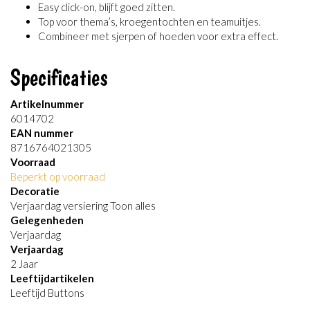
Easy click-on, blijft goed zitten.
Top voor thema’s, kroegentochten en teamuitjes.
Combineer met sjerpen of hoeden voor extra effect.
Specificaties
Artikelnummer
6014702
EAN nummer
8716764021305
Voorraad
Beperkt op voorraad
Decoratie
Verjaardag versiering Toon alles
Gelegenheden
Verjaardag
Verjaardag
2 Jaar
Leeftijdartikelen
Leeftijd Buttons