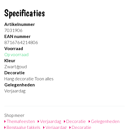
Specificaties
Artikelnummer
7031906
EAN nummer
8716764214806
Voorraad
Op voorraad
Kleur
Zwart/goud
Decoratie
Hang decoratie Toon alles
Gelegenheden
Verjaardag
Shop meer
Themafeesten
Verjaardag
Decoratie
Gelegenheden
Bengaalse fakkels
Verjaardag
Decoratie