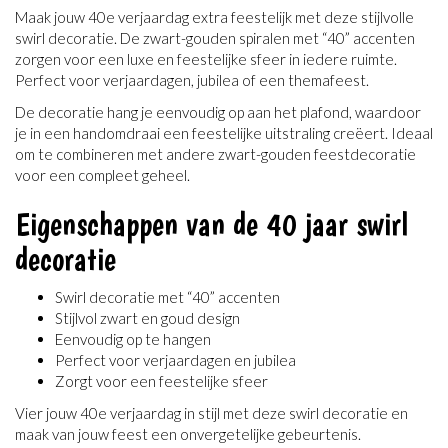
Maak jouw 40e verjaardag extra feestelijk met deze stijlvolle
swirl decoratie. De zwart-gouden spiralen met “40” accenten
zorgen voor een luxe en feestelijke sfeer in iedere ruimte.
Perfect voor verjaardagen, jubilea of een themafeest.
De decoratie hang je eenvoudig op aan het plafond, waardoor
je in een handomdraai een feestelijke uitstraling creëert. Ideaal
om te combineren met andere zwart-gouden feestdecoratie
voor een compleet geheel.
Eigenschappen van de 40 jaar swirl
decoratie
Swirl decoratie met “40” accenten
Stijlvol zwart en goud design
Eenvoudig op te hangen
Perfect voor verjaardagen en jubilea
Zorgt voor een feestelijke sfeer
Vier jouw 40e verjaardag in stijl met deze swirl decoratie en
maak van jouw feest een onvergetelijke gebeurtenis.