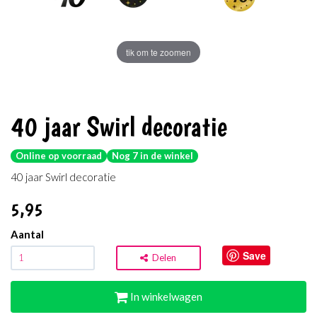
tik om te zoomen
40 jaar Swirl decoratie
Online op voorraad
Nog 7 in de winkel
40 jaar Swirl decoratie
5
,95
Aantal
Save
Delen
In winkelwagen