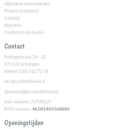
Algemene voorwaarden
Privacy statement
Contact
Klachten
Confetti in de media
Contact
Folkingestraat 28 - 32
9711JX Groningen
Winkel: 050-312 72 58
info@confettifeest.nl
Sponsoring@confettifeest.nl
KvK-nummer: 72740027
BTW-nummer:
NL001443564B80
Openingstijden