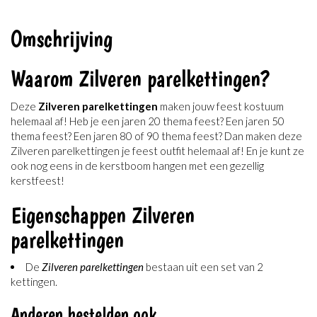
Omschrijving
Waarom Zilveren parelkettingen?
Deze
Zilveren parelkettingen
maken jouw feest kostuum
helemaal af! Heb je een jaren 20 thema feest? Een jaren 50
thema feest? Een jaren 80 of 90 thema feest? Dan maken deze
Zilveren parelkettingen je feest outfit helemaal af! En je kunt ze
ook nog eens in de kerstboom hangen met een gezellig
kerstfeest!
Eigenschappen Zilveren
parelkettingen
De
Zilveren parelkettingen
bestaan uit een set van 2
kettingen.
Anderen bestelden ook