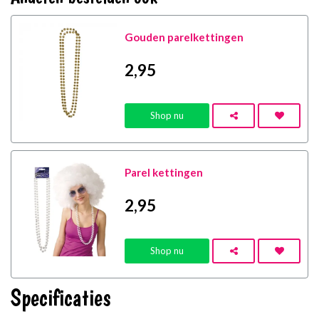
Gouden parelkettingen
2
,95
Shop nu
Parel kettingen
2
,95
Shop nu
Specificaties