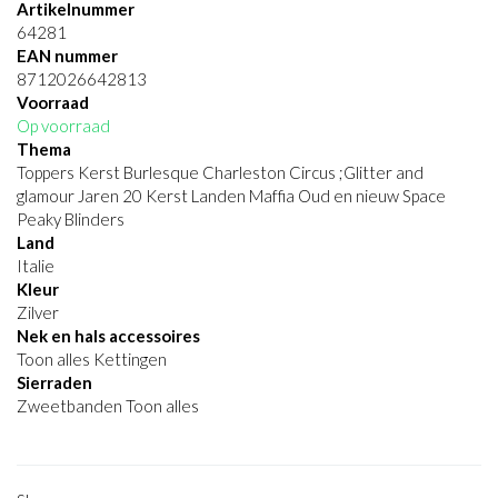
Artikelnummer
64281
EAN nummer
8712026642813
Voorraad
Op voorraad
Thema
Toppers Kerst Burlesque Charleston Circus ;Glitter and
glamour Jaren 20 Kerst Landen Maffia Oud en nieuw Space
Peaky Blinders
Land
Italie
Kleur
Zilver
Nek en hals accessoires
Toon alles Kettingen
Sierraden
Zweetbanden Toon alles