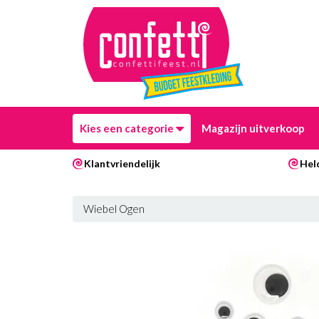
Kies een categorie
Magazijn uitverkoop
Klantvriendelijk
Hel
Wiebel Ogen