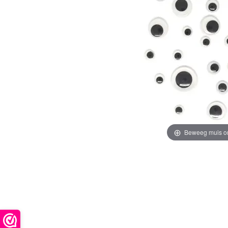
Beweeg muis o