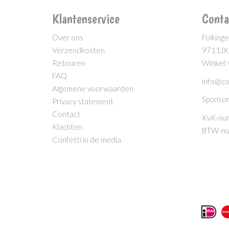
Klantenservice
Conta
Over ons
Folkinge
Verzendkosten
9711JX
Retouren
Winkel:
FAQ
info@co
Algemene voorwaarden
Sponsor
Privacy statement
Contact
KvK-nu
Klachten
BTW-nu
Confetti in de media