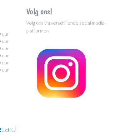
Volg ons!
Volg ons via verschillende social media-
platformen
0 uur
0 uur
0 uur
0 uur
0 uur
0 uur