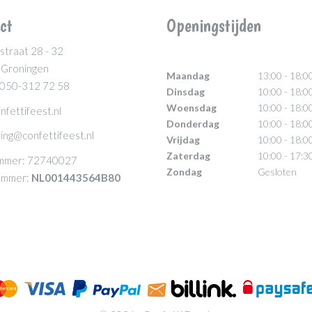
ct
Openingstijden
straat 28 - 32
 Groningen
Maandag
13:00 - 18:0
 050-312 72 58
Dinsdag
10:00 - 18:0
Woensdag
10:00 - 18:0
nfettifeest.nl
Donderdag
10:00 - 18:0
ing@confettifeest.nl
Vrijdag
10:00 - 18:0
Zaterdag
10:00 - 17:3
mmer: 72740027
Zondag
Gesloten
mmer:
NL001443564B80