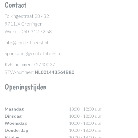
Contact
Folkingestraat 28 - 32
9711JX Groningen
Winkel: 050-312 72 58
info@confettifeest.nl
Sponsoring@confettifeest.nl
KvK-nummer: 72740027
BTW-nummer:
NL001443564B80
Openingstijden
Maandag
13:00 - 18:00 uur
Dinsdag
10:00 - 18:00 uur
Woensdag
10:00 - 18:00 uur
Donderdag
10:00 - 18:00 uur
Vrijdag
10:00 - 18:00 uur