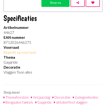
Shop nu
Specificaties
Artikelnummer
44627
EAN nummer
8712026446275
Voorraad
Beperkt op voorraad
Thema
Gaypride
Decoratie
Vlaggen Toon alles
Shop meer
Themafeesten
Verjaardag
Decoratie
Gelegenheden
Bengaalse fakkels
Gaypride
oktoberfest vlaggen