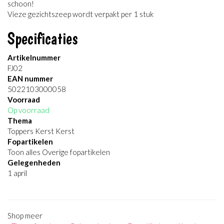
schoon!
Vieze gezichtszeep wordt verpakt per 1 stuk
Specificaties
Artikelnummer
FJ02
EAN nummer
5022103000058
Voorraad
Op voorraad
Thema
Toppers Kerst Kerst
Fopartikelen
Toon alles Overige fopartikelen
Gelegenheden
1 april
Shop meer