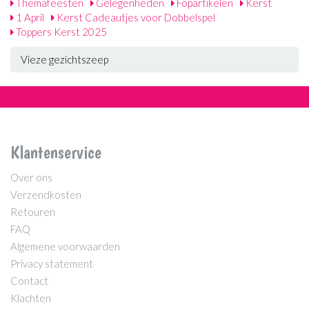
Themafeesten
Gelegenheden
Fopartikelen
Kerst
1 April
Kerst Cadeautjes voor Dobbelspel
Toppers Kerst 2025
Vieze gezichtszeep
Klantenservice
Over ons
Verzendkosten
Retouren
FAQ
Algemene voorwaarden
Privacy statement
Contact
Klachten