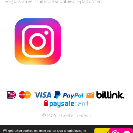
Volg ons via verschillende social media-platformen
© 2026 - Confetti Feest.
Wij gebruiken cookies om onze site en jouw shopbeleving te
Doorgaan