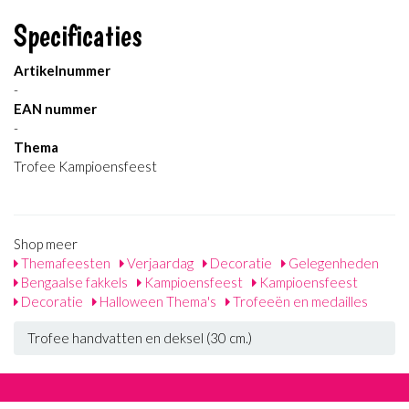
Specificaties
Artikelnummer
-
EAN nummer
-
Thema
Trofee Kampioensfeest
Shop meer
Themafeesten
Verjaardag
Decoratie
Gelegenheden
Bengaalse fakkels
Kampioensfeest
Kampioensfeest
Decoratie
Halloween Thema's
Trofeeën en medailles
Trofee handvatten en deksel (30 cm.)