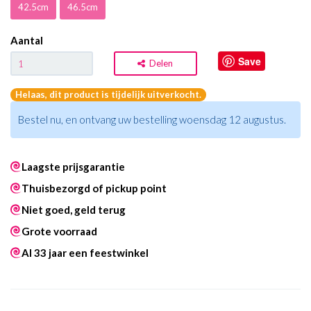
42.5cm
46.5cm
Aantal
Save
Delen
Helaas, dit product is tijdelijk uitverkocht.
Bestel nu, en ontvang uw bestelling woensdag 12 augustus.
Laagste prijsgarantie
Thuisbezorgd of pickup point
Niet goed, geld terug
Grote voorraad
Al 33 jaar een feestwinkel