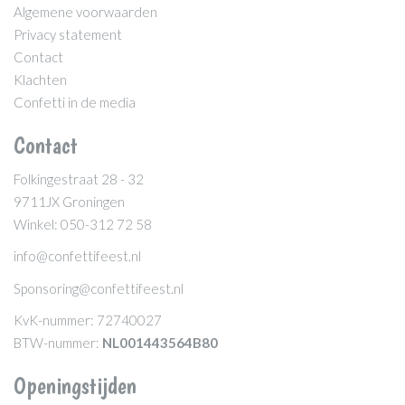
Algemene voorwaarden
Privacy statement
Contact
Klachten
Confetti in de media
Contact
Folkingestraat 28 - 32
9711JX Groningen
Winkel: 050-312 72 58
info@confettifeest.nl
Sponsoring@confettifeest.nl
KvK-nummer: 72740027
BTW-nummer:
NL001443564B80
Openingstijden