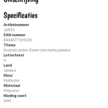
Specificaties
Artikelnummer
16923
EAN nummer
8434077169230
Thema
Festival Landen Zomer bob marley jamaica
Letterfeest
H
Land
Jamaica
Kleur
Multicolor
Materiaal
Polyester
Kleding soort
Shirt