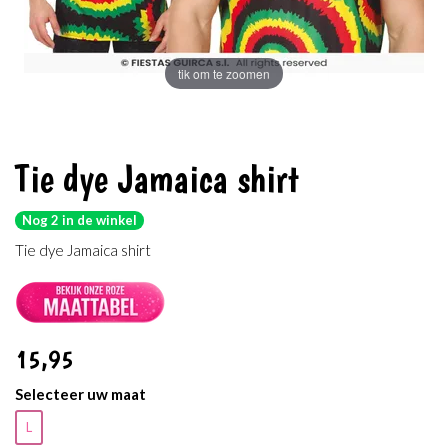
tik om te zoomen
Tie dye Jamaica shirt
Nog 2 in de winkel
Tie dye Jamaica shirt
15
,95
Selecteer uw maat
L