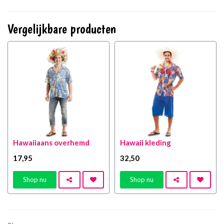
Vergelijkbare producten
Hawaiiaans overhemd
Hawaii kleding
17
,95
32
,50
Shop nu
Shop nu