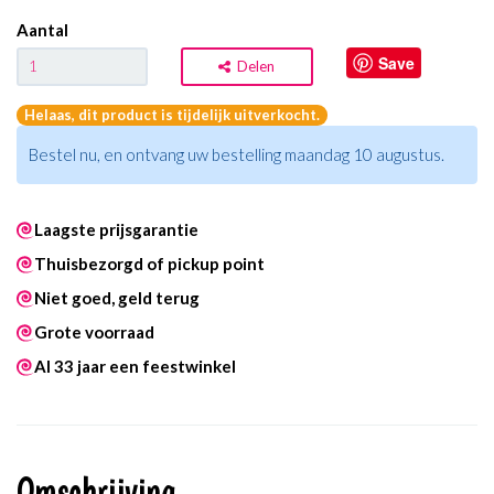
Aantal
Save
Delen
Helaas, dit product is tijdelijk uitverkocht.
Bestel nu, en ontvang uw bestelling maandag 10 augustus.
Laagste prijsgarantie
Thuisbezorgd of pickup point
Niet goed, geld terug
Grote voorraad
Al 33 jaar een feestwinkel
Omschrijving