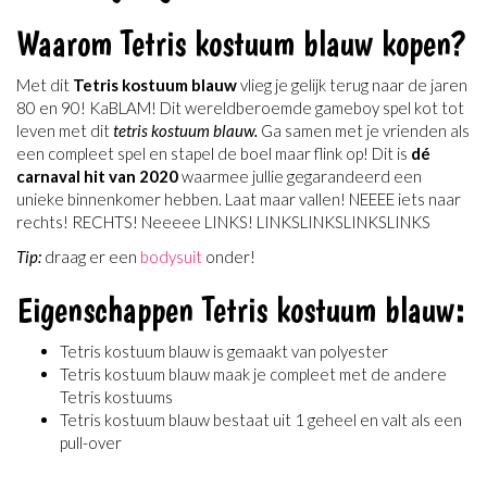
Waarom Tetris kostuum blauw kopen?
Met dit
Tetris kostuum
blauw
vlieg je gelijk terug naar de jaren
80 en 90! KaBLAM! Dit wereldberoemde gameboy spel kot tot
leven met dit
tetris kostuum
blauw.
Ga samen met je vrienden als
een compleet spel en stapel de boel maar flink op! Dit is
dé
carnaval hit van 2020
waarmee jullie gegarandeerd een
unieke binnenkomer hebben. Laat maar vallen! NEEEE iets naar
rechts! RECHTS! Neeeee LINKS! LINKSLINKSLINKSLINKS
Tip:
draag er een
bodysuit
onder!
Eigenschappen Tetris kostuum blauw:
Tetris kostuum blauw is gemaakt van polyester
Tetris kostuum blauw maak je compleet met de andere
Tetris kostuums
Tetris kostuum blauw bestaat uit 1 geheel en valt als een
pull-over