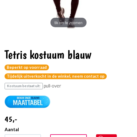
tik om te zoomen
Tetris kostuum blauw
Beperkt op voorraad
Tijdelijk uitverkocht in de winkel, neem contact op
pull-over
Kostuum bestaat uit:
45
,-
Aantal