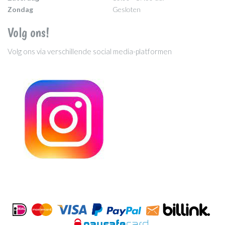
Zondag
Gesloten
Volg ons!
Volg ons via verschillende social media-platformen