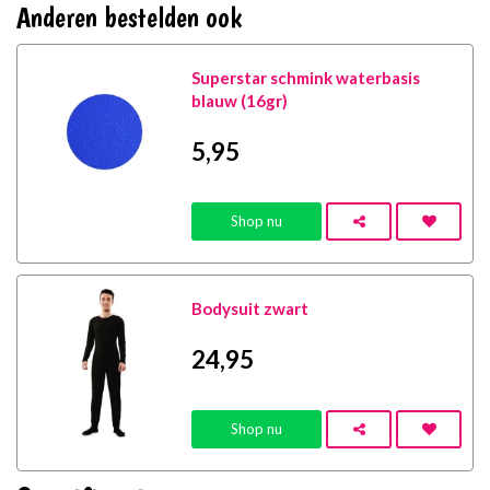
Anderen bestelden ook
Superstar schmink waterbasis
blauw (16gr)
5
,95
Shop nu
Bodysuit zwart
24
,95
Shop nu