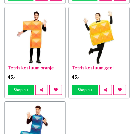
Tetris kostuum oranje
Tetris kostuum geel
45
,-
45
,-
Shop nu
Shop nu