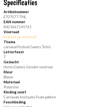
Specificaties
Artikelnummer
E707077-TML
EAN nummer
8423667145761
Voorraad
Beperkt op voorraad
Thema
carnaval Festival Games Tetris
Letterfeest
T
Geslacht
Heren Dames Gender neutraal
Kleur
Blauw
Materiaal
Polyester
Kleding soort
Carnavals kostuums Foam pakken
Feestkleding
Volwassen kleding