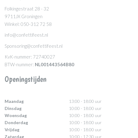
Folkingestraat 28 - 32
9711JX Groningen
Winkel: 050-312 72 58
info@confettifeest.nl
Sponsoring@confettifeest.nl
KvK-nummer: 72740027
BTW-nummer:
NL001443564B80
Openingstijden
Maandag
13:00 - 18:00 uur
Dinsdag
10:00 - 18:00 uur
Woensdag
10:00 - 18:00 uur
Donderdag
10:00 - 18:00 uur
Vrijdag
10:00 - 18:00 uur
Zaterdag
10:00 - 17:30 uur