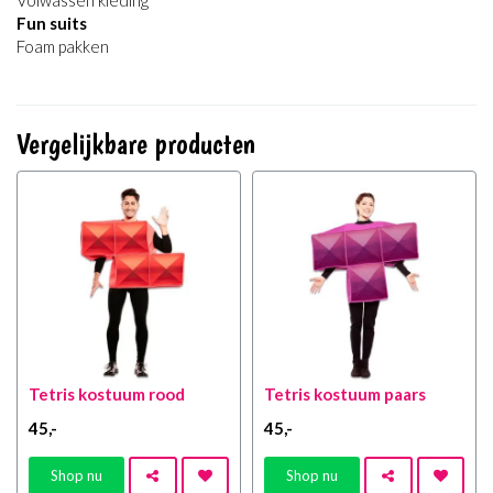
Fun suits
Foam pakken
Vergelijkbare producten
Tetris kostuum rood
Tetris kostuum paars
45
,-
45
,-
Shop nu
Shop nu