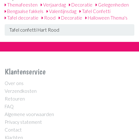
Themafeesten
Verjaardag
Decoratie
Gelegenheden
Bengaalse fakkels
Valentijnsdag
Tafel Confetti
Tafel decoratie
Rood
Decoratie
Halloween Thema's
Tafel confetti Hart Rood
Klantenservice
Over ons
Verzendkosten
Retouren
FAQ
Algemene voorwaarden
Privacy statement
Contact
Klachten