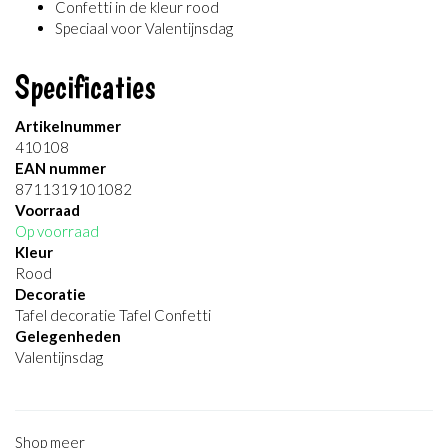
Confetti in de kleur rood
Speciaal voor Valentijnsdag
Specificaties
Artikelnummer
410108
EAN nummer
8711319101082
Voorraad
Op voorraad
Kleur
Rood
Decoratie
Tafel decoratie Tafel Confetti
Gelegenheden
Valentijnsdag
Shop meer