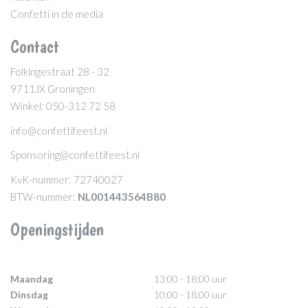
Confetti in de media
Contact
Folkingestraat 28 - 32
9711JX Groningen
Winkel: 050-312 72 58
info@confettifeest.nl
Sponsoring@confettifeest.nl
KvK-nummer: 72740027
BTW-nummer:
NL001443564B80
Openingstijden
Maandag
13:00 - 18:00 uur
Dinsdag
10:00 - 18:00 uur