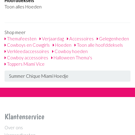
Hoofddeksels
Toon alles Hoeden
Shop meer
Themafeesten
Verjaardag
Accessoires
Gelegenheden
Cowboys en Cowgirls
Hoeden
Toon alle hoofddeksels
Verkleedaccessoires
Cowboy hoeden
Cowboy accessoires
Halloween Thema's
Toppers Miami Vice
Summer Chique Miami Hoedje
Klantenservice
Over ons