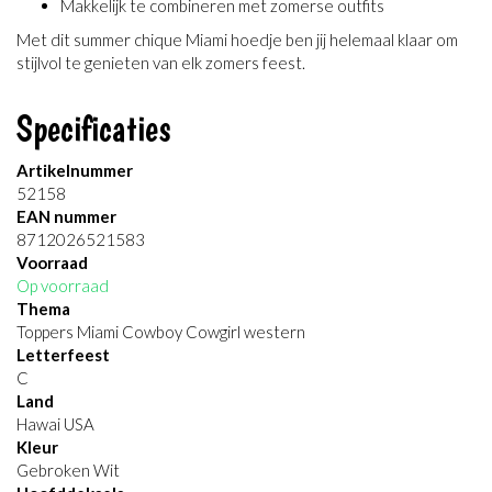
Makkelijk te combineren met zomerse outfits
Met dit summer chique Miami hoedje ben jij helemaal klaar om
stijlvol te genieten van elk zomers feest.
Specificaties
Artikelnummer
52158
EAN nummer
8712026521583
Voorraad
Op voorraad
Thema
Toppers Miami Cowboy Cowgirl western
Letterfeest
C
Land
Hawai USA
Kleur
Gebroken Wit