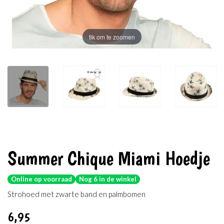
tik om te zoomen
Summer Chique Miami Hoedje
Online op voorraad
Nog 6 in de winkel
Strohoed met zwarte band en palmbomen
6
,95