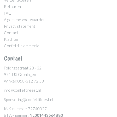
Verzendkosten
Retouren
FAQ
Algemene voorwaarden
Privacy statement
Contact
Klachten
Confetti in de media
Contact
Folkingestraat 28 - 32
9711JX Groningen
Winkel: 050-312 72 58
info@confettifeest.nl
Sponsoring@confettifeest.nl
KvK-nummer: 72740027
BTW-nummer:
NL001443564B80