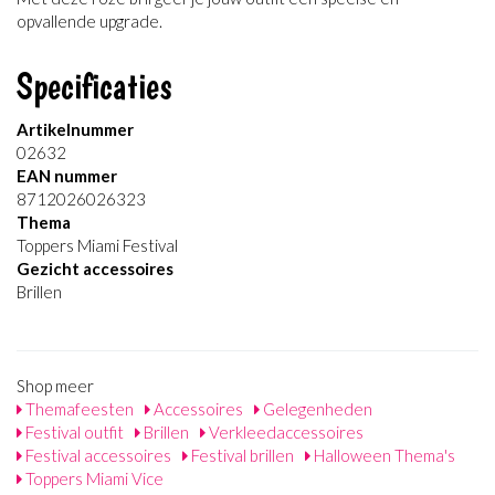
opvallende upgrade.
Specificaties
Artikelnummer
02632
EAN nummer
8712026026323
Thema
Toppers Miami Festival
Gezicht accessoires
Brillen
Shop meer
Themafeesten
Accessoires
Gelegenheden
Festival outfit
Brillen
Verkleedaccessoires
Festival accessoires
Festival brillen
Halloween Thema's
Toppers Miami Vice