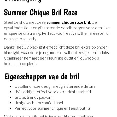
Summer Chique Bril Roze
Steel de show met deze
summer chique roze bril
. De
opvallende kleur en glinsterende details zorgen voor een luxe
en speelse uitstraling. Perfect voor festivals, themafeesten of
een zomerse party.
Dankzij het UV blacklight effect licht deze bril extra op onder
blacklight, waardoor je nog meer opvalt op feestjes en in clubs.
Combineer hem met een kleurrijke outfit en jouw look is
helemaal compleet.
Eigenschappen van de bril
Opvallend roze design met glinsterende details
UV blacklight effect voor extra zichtbaarheid
Grote, trendy pasvorm
Lichtgewicht en comfortabel
Perfect voor summer chique en feest outfits
Met deze roze bril geef je jouw outfit een speelse en