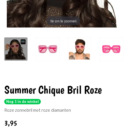
tik om te zoomen
Summer Chique Bril Roze
Nog 1 in de winkel
Roze zonnebril met roze diamanten
3
,95