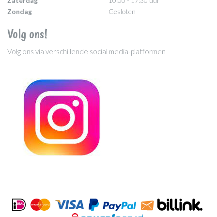
Zaterdag
10:00 - 17:30 uur
Zondag
Gesloten
Volg ons!
Volg ons via verschillende social media-platformen