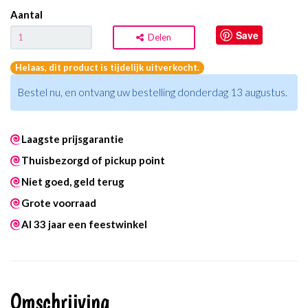
Aantal
Save
Delen
Helaas, dit product is tijdelijk uitverkocht.
Bestel nu, en ontvang uw bestelling donderdag 13 augustus.
Laagste prijsgarantie
Thuisbezorgd of pickup point
Niet goed, geld terug
Grote voorraad
Al 33 jaar een feestwinkel
Omschrijving