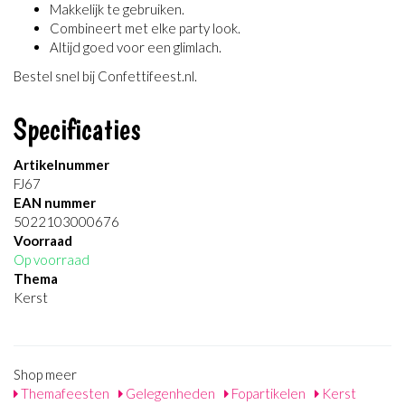
Makkelijk te gebruiken.
Combineert met elke party look.
Altijd goed voor een glimlach.
Bestel snel bij Confettifeest.nl.
Specificaties
Artikelnummer
FJ67
EAN nummer
5022103000676
Voorraad
Op voorraad
Thema
Kerst
Shop meer
Themafeesten
Gelegenheden
Fopartikelen
Kerst