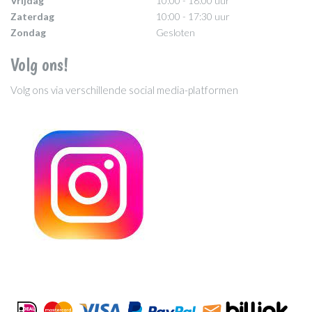
Vrijdag
10:00 - 18:00 uur
Zaterdag
10:00 - 17:30 uur
Zondag
Gesloten
Volg ons!
Volg ons via verschillende social media-platformen