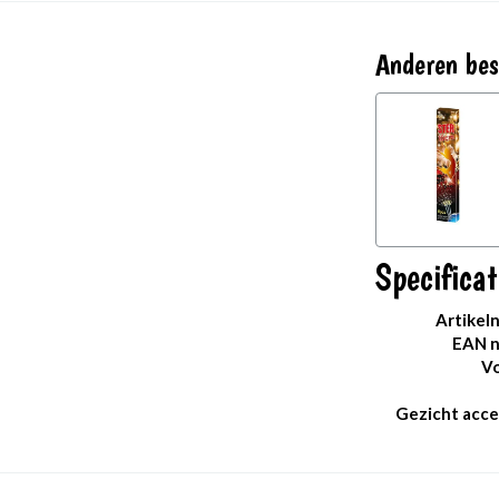
Anderen bes
Specificat
Artikel
EAN 
Vo
Gezicht acce