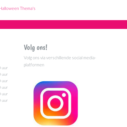
Halloween Thema's
Volg ons!
Volg ons via verschillende social media-
platformen
0 uur
0 uur
0 uur
0 uur
0 uur
0 uur