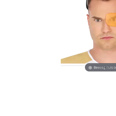
Beweeg muis o