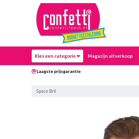
Kies een categorie
Magazijn uitverkoop
Laagste prijsgarantie
Space Bril