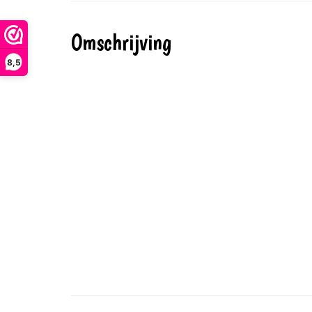
Omschrijving
8,5