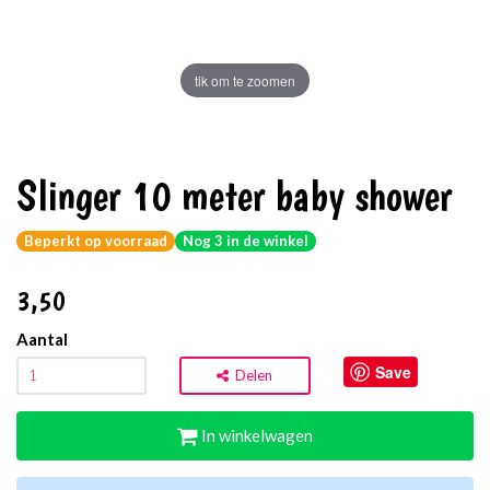
tik om te zoomen
Slinger 10 meter baby shower
Beperkt op voorraad
Nog 3 in de winkel
3
,50
Aantal
Save
Delen
In winkelwagen