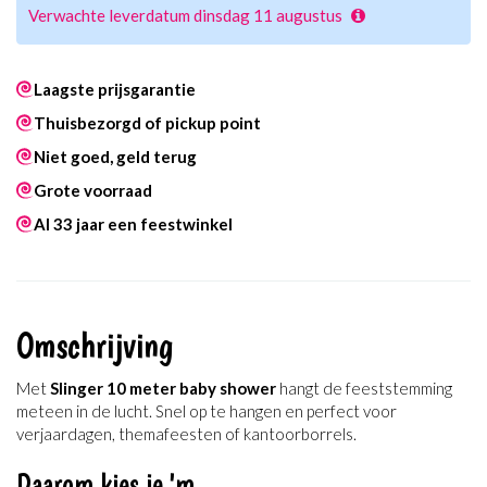
Verwachte leverdatum dinsdag 11 augustus
Laagste prijsgarantie
Thuisbezorgd of pickup point
Niet goed, geld terug
Grote voorraad
Al 33 jaar een feestwinkel
Omschrijving
Met
Slinger 10 meter baby shower
hangt de feeststemming
meteen in de lucht. Snel op te hangen en perfect voor
verjaardagen, themafeesten of kantoorborrels.
Daarom kies je 'm