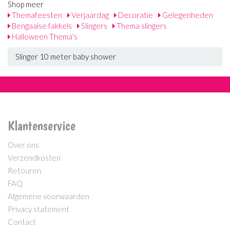
Shop meer
Themafeesten
Verjaardag
Decoratie
Gelegenheden
Bengaalse fakkels
Slingers
Thema slingers
Halloween Thema's
Slinger 10 meter baby shower
Klantenservice
Over ons
Verzendkosten
Retouren
FAQ
Algemene voorwaarden
Privacy statement
Contact