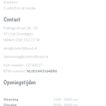
Klachten
Confetti in de media
Contact
Folkingestraat 28 - 32
9711JX Groningen
Winkel: 050-312 72 58
info@confettifeest.nl
Sponsoring@confettifeest.nl
KvK-nummer: 72740027
BTW-nummer:
NL001443564B80
Openingstijden
Maandag
13:00 - 18:00 uur
Dinsdag
10:00 - 18:00 uur