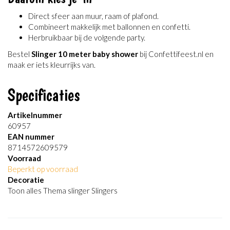
Direct sfeer aan muur, raam of plafond.
Combineert makkelijk met ballonnen en confetti.
Herbruikbaar bij de volgende party.
Bestel
Slinger 10 meter baby shower
bij Confettifeest.nl en
maak er iets kleurrijks van.
Specificaties
Artikelnummer
60957
EAN nummer
8714572609579
Voorraad
Beperkt op voorraad
Decoratie
Toon alles Thema slinger Slingers