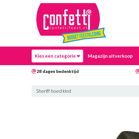
Kies een categorie
Magazijn uitverkoop
28 dagen bedenktijd
Sheriff hoed kind