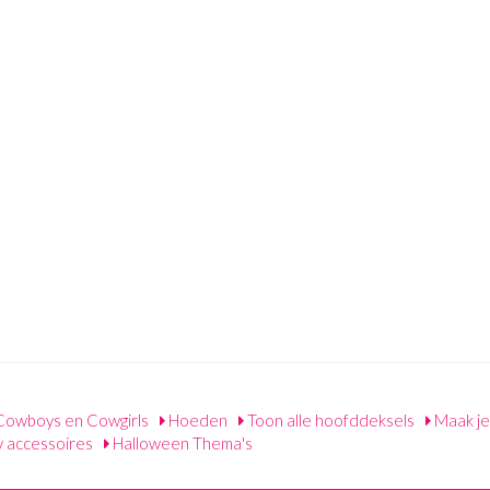
owboys en Cowgirls
Hoeden
Toon alle hoofddeksels
Maak je
accessoires
Halloween Thema's