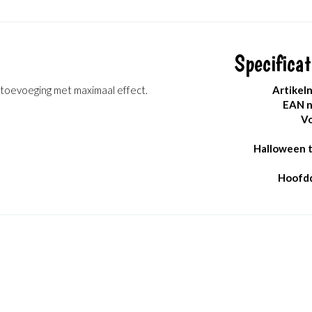
Specificat
e toevoeging met maximaal effect.
Artikel
EAN 
Vo
Halloween 
Hoofdd