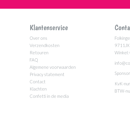
Klantenservice
Conta
Over ons
Folkinge
Verzendkosten
9711JX
Retouren
Winkel:
FAQ
info@co
Algemene voorwaarden
Sponsor
Privacy statement
Contact
KvK-nu
Klachten
BTW-nu
Confetti in de media