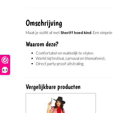
Omschrijving
Maak je outfit af met
Sheriff hoed kind
. Een simpel
Waarom deze?
Comfortabel en makkelijk te stylen.
Werkt bij festival, carnaval en themafeest.
Direct party-proof uitstraling.
8,5
Vergelijkbare producten