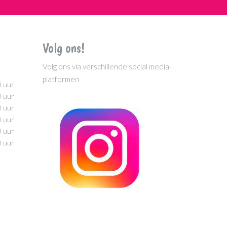
Volg ons!
Volg ons via verschillende social media-
platformen
0 uur
0 uur
0 uur
0 uur
0 uur
0 uur