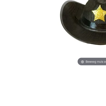
Beweeg muis o