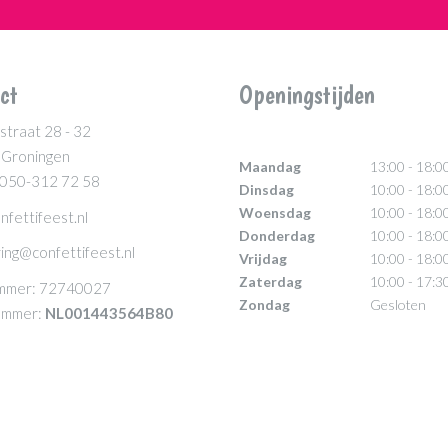
ct
Openingstijden
straat 28 - 32
 Groningen
Maandag
13:00 - 18:0
 050-312 72 58
Dinsdag
10:00 - 18:0
Woensdag
10:00 - 18:0
nfettifeest.nl
Donderdag
10:00 - 18:0
ing@confettifeest.nl
Vrijdag
10:00 - 18:0
Zaterdag
10:00 - 17:3
mmer: 72740027
Zondag
Gesloten
mmer:
NL001443564B80