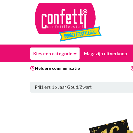
Kies een categorie
Magazijn uitverkoop
Heldere communicatie
Prikkers 16 Jaar Goud/Zwart