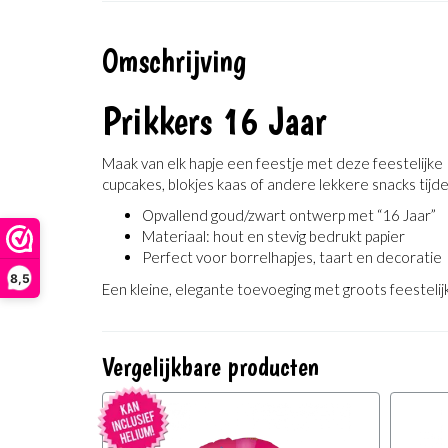
Omschrijving
Prikkers 16 Jaar
Maak van elk hapje een feestje met deze feestelijke
cupcakes, blokjes kaas of andere lekkere snacks tijd
Opvallend goud/zwart ontwerp met “16 Jaar”
Materiaal: hout en stevig bedrukt papier
Perfect voor borrelhapjes, taart en decoratie
8,5
Een kleine, elegante toevoeging met groots feestelijk
Vergelijkbare producten