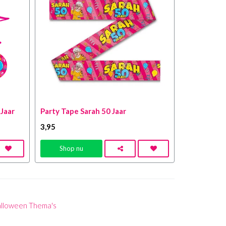
 Jaar
Party Tape Sarah 50 Jaar
3
,95
Shop nu
lloween Thema's