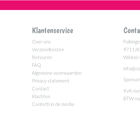
Klantenservice
Conta
Over ons
Folkinge
Verzendkosten
9711JX
Retouren
Winkel:
FAQ
info@co
Algemene voorwaarden
Sponsor
Privacy statement
Contact
KvK-nu
Klachten
BTW-nu
Confetti in de media