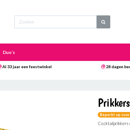
Wi
Duo´s
Al 33 jaar een feestwinkel
28 dagen be
Prikker
Beperkt op voor
Cocktailprikkers 