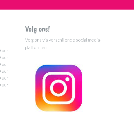
Volg ons!
Volg ons via verschillende social media-
platformen
0 uur
0 uur
0 uur
0 uur
0 uur
0 uur