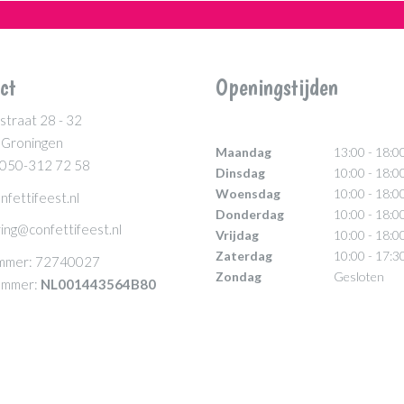
ct
Openingstijden
straat 28 - 32
 Groningen
Maandag
13:00 - 18:0
 050-312 72 58
Dinsdag
10:00 - 18:0
Woensdag
10:00 - 18:0
nfettifeest.nl
Donderdag
10:00 - 18:0
ing@confettifeest.nl
Vrijdag
10:00 - 18:0
Zaterdag
10:00 - 17:3
mmer: 72740027
Zondag
Gesloten
mmer:
NL001443564B80