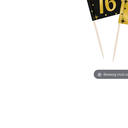
Beweeg muis o