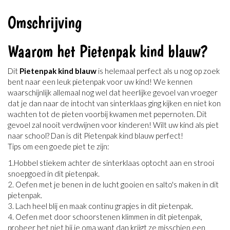
Omschrijving
Waarom het Pietenpak kind blauw?
Dit
Pietenpak kind blauw
is helemaal perfect als u nog op zoek
bent naar een leuk pietenpak voor uw kind! We kennen
waarschijnlijk allemaal nog wel dat heerlijke gevoel van vroeger
dat je dan naar de intocht van sinterklaas ging kijken en niet kon
wachten tot de pieten voorbij kwamen met pepernoten. Dit
gevoel zal nooit verdwijnen voor kinderen! Wilt uw kind als piet
naar school? Dan is dit Pietenpak kind blauw perfect!
Tips om een goede piet te zijn:
1.Hobbel stiekem achter de sinterklaas optocht aan en strooi
snoepgoed in dit pietenpak.
2. Oefen met je benen in de lucht gooien en salto's maken in dit
pietenpak.
3. Lach heel blij en maak continu grapjes in dit pietenpak.
4. Oefen met door schoorstenen klimmen in dit pietenpak,
probeer het niet bij je oma want dan krijgt ze misschien een