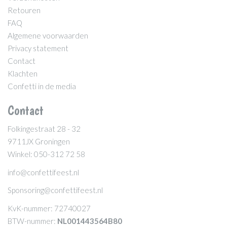
Retouren
FAQ
Algemene voorwaarden
Privacy statement
Contact
Klachten
Confetti in de media
Contact
Folkingestraat 28 - 32
9711JX Groningen
Winkel: 050-312 72 58
info@confettifeest.nl
Sponsoring@confettifeest.nl
KvK-nummer: 72740027
BTW-nummer:
NL001443564B80