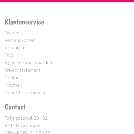
Klantenservice
Over ons
Verzendkosten
Retouren
FAQ
Algemene voorwaarden
Privacy statement
Contact
Klachten
Confetti in de media
Contact
Folkingestraat 28 - 32
9711JX Groningen
Winkel: 050-312 72 58