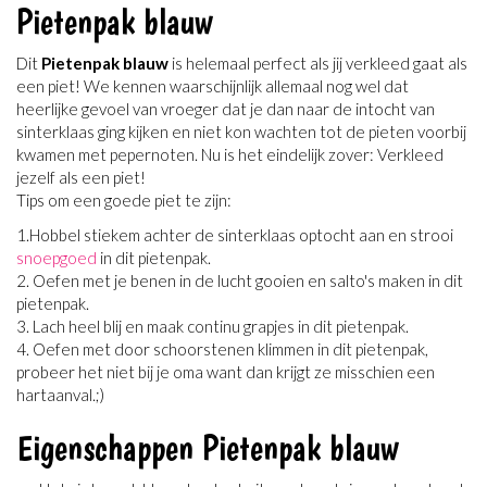
Pietenpak blauw
Dit
Pietenpak blauw
is helemaal perfect als jij verkleed gaat als
een piet! We kennen waarschijnlijk allemaal nog wel dat
heerlijke gevoel van vroeger dat je dan naar de intocht van
sinterklaas ging kijken en niet kon wachten tot de pieten voorbij
kwamen met pepernoten. Nu is het eindelijk zover: Verkleed
jezelf als een piet!
Tips om een goede piet te zijn:
1.Hobbel stiekem achter de sinterklaas optocht aan en strooi
snoepgoed
in dit pietenpak.
2. Oefen met je benen in de lucht gooien en salto's maken in dit
pietenpak.
3. Lach heel blij en maak continu grapjes in dit pietenpak.
4. Oefen met door schoorstenen klimmen in dit pietenpak,
probeer het niet bij je oma want dan krijgt ze misschien een
hartaanval.;)
Eigenschappen Pietenpak blauw