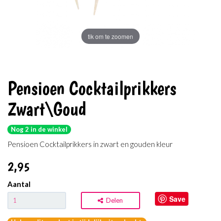
tik om te zoomen
Pensioen Cocktailprikkers
Zwart\Goud
Nog 2 in de winkel
Pensioen Cocktailprikkers in zwart en gouden kleur
2
,95
Aantal
Save
Delen