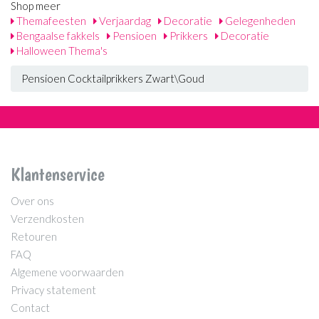
Shop meer
Themafeesten
Verjaardag
Decoratie
Gelegenheden
Bengaalse fakkels
Pensioen
Prikkers
Decoratie
Halloween Thema's
Pensioen Cocktailprikkers Zwart\Goud
Klantenservice
Over ons
Verzendkosten
Retouren
FAQ
Algemene voorwaarden
Privacy statement
Contact