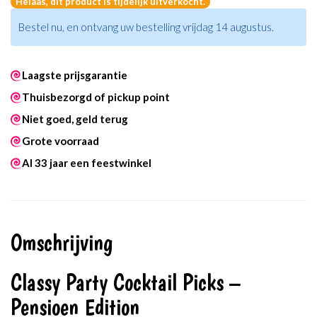
Helaas, dit product is tijdelijk uitverkocht.
Bestel nu, en ontvang uw bestelling vrijdag 14 augustus.
Laagste prijsgarantie
Thuisbezorgd of pickup point
Niet goed, geld terug
Grote voorraad
Al 33 jaar een feestwinkel
Omschrijving
Classy Party Cocktail Picks –
Pensioen Edition