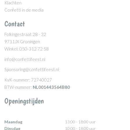
Klachten
Confetti in de media
Contact
Folkingestraat 28 - 32
9711JX Groningen
Winkel: 050-312 72 58
info@confettifeest.nl
Sponsoring@confettifeest.nl
KvK-nummer: 72740027
BTW-nummer:
NL001443564B80
Openingstijden
Maandag
13:00 - 18:00 uur
Dinsdag
10:00 - 18:00 uur