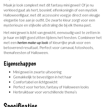
Maak je look compleet met dit fantasy mini gewei! Of je nu
verkleed gaat als hert, bosnimf, elfenkoningin of een mystiek
Halloweenfiguur, met dit accessoire voeg je direct een vleugje
elegantie toe aan je outfit. De zwarte kleur zorgt voor een
mysterieuze en stijlvolle uitstraling die bij elk thema past.
Het mini gewei is licht van gewicht, eenvoudig vast te zetten in
je haar en blijft goed zitten tijdens het feesten. Combineer het
met een
herten make-up look
of kleurrijke pruik voor een
betoverend resultaat. Perfect voor carnaval, fotoshoots,
themafeesten of Halloween.
Eigenschappen
Mini gewei in zwarte uitvoering
Gemakkelijk te bevestigen in het haar
Comfortabel en lichtgewicht
Perfect voor herten, fantasy of Halloween looks
Herbruikbaar voor verschillende thema’s
Specificaties