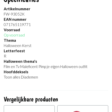
Artikelnummer
FW-93052K
EAN nummer
071765119771
Voorraad
Op voorraad
Thema
Halloween Kerst
Letterfeest
R
Halloween thema's
Film en Tv Maleficent Pimp je eigen Halloween outfit
Hoofddeksels
Toon alles Diademen
Vergelijkbare producten