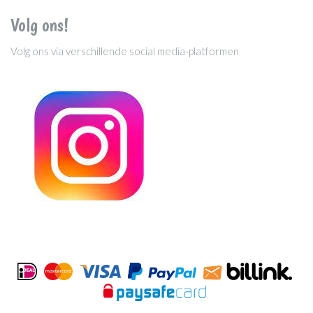
Volg ons!
Volg ons via verschillende social media-platformen