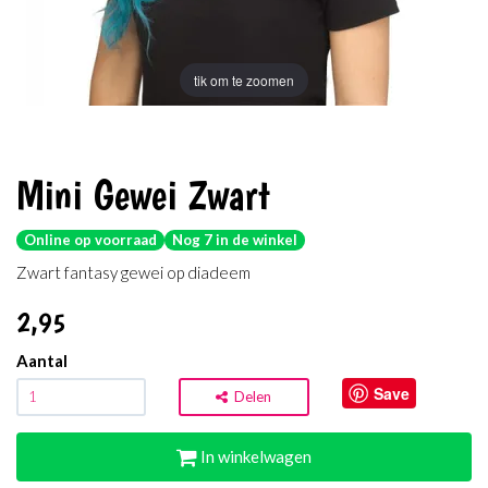
tik om te zoomen
Mini Gewei Zwart
Online op voorraad
Nog 7 in de winkel
Zwart fantasy gewei op diadeem
2
,95
Aantal
Save
Delen
In winkelwagen