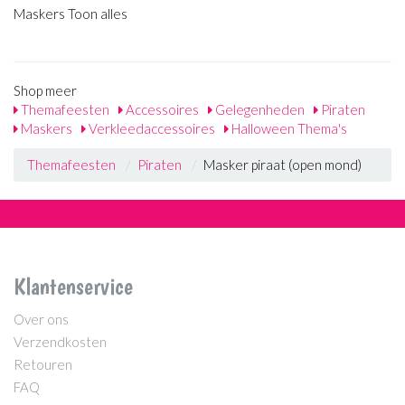
Maskers Toon alles
Shop meer
Themafeesten
Accessoires
Gelegenheden
Piraten
Maskers
Verkleedaccessoires
Halloween Thema's
Themafeesten
Piraten
Masker piraat (open mond)
Klantenservice
Over ons
Verzendkosten
Retouren
FAQ