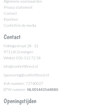
Algemene voorwaarden
Privacy statement
Contact
Klachten
Confetti in de media
Contact
Folkingestraat 28 - 32
9711JX Groningen
Winkel: 050-312 72 58
info@confettifeest.nl
Sponsoring@confettifeest.nl
KvK-nummer: 72740027
BTW-nummer:
NL001443564B80
Openingstijden