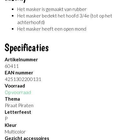
Het masker is gemaakt van rubber
Het masker bedekt het hoofd 3/4e (tot op het
achterhoofd)
Het masker heeft een open mond
Specificaties
Artikelnummer
60411
EAN nummer
4251302200131
Voorraad
Op voorraad
Thema
Piraat Piraten
Letterfeest
P
Kleur
Multicolor
Gezicht accessoires