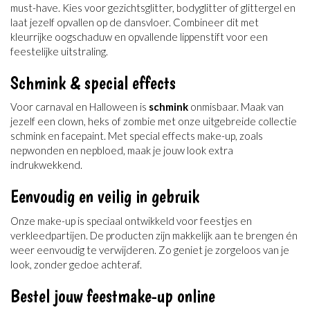
must-have. Kies voor gezichtsglitter, bodyglitter of glittergel en
laat jezelf opvallen op de dansvloer. Combineer dit met
kleurrijke oogschaduw en opvallende lippenstift voor een
feestelijke uitstraling.
Schmink & special effects
Voor carnaval en Halloween is
schmink
onmisbaar. Maak van
jezelf een clown, heks of zombie met onze uitgebreide collectie
schmink en facepaint. Met special effects make-up, zoals
nepwonden en nepbloed, maak je jouw look extra
indrukwekkend.
Eenvoudig en veilig in gebruik
Onze make-up is speciaal ontwikkeld voor feestjes en
verkleedpartijen. De producten zijn makkelijk aan te brengen én
weer eenvoudig te verwijderen. Zo geniet je zorgeloos van je
look, zonder gedoe achteraf.
Bestel jouw feestmake-up online