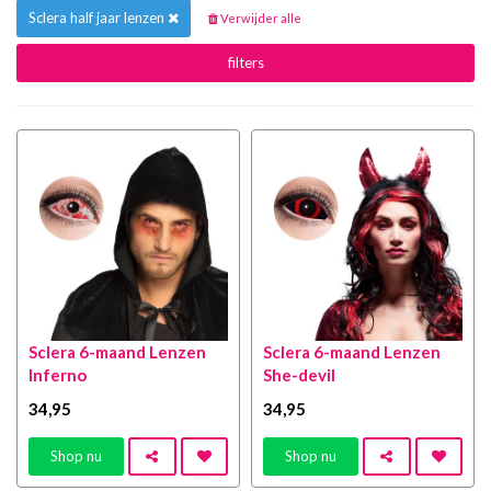
Sclera half jaar lenzen
Verwijder alle
filters
Sclera 6-maand Lenzen
Sclera 6-maand Lenzen
Inferno
She-devil
34
,95
34
,95
Shop nu
Shop nu