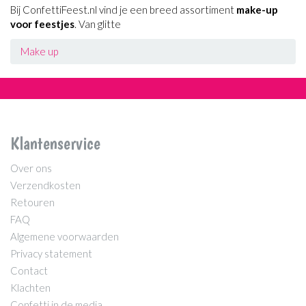
Bij ConfettiFeest.nl vind je een breed assortiment
make-up
voor feestjes
. Van glitte
Make up
Klantenservice
Over ons
Verzendkosten
Retouren
FAQ
Algemene voorwaarden
Privacy statement
Contact
Klachten
Confetti in de media