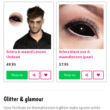
Sclera 6-maand Lenzen
Sclera black eye 6-
Undead
maandlenzen (paar)
49
,95
57
,95
Shop nu
Shop nu
Glitter & glamour
Voor festivals en themafeesten is glitter make-up een echte