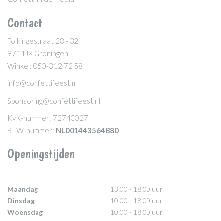
Contact
Folkingestraat 28 - 32
9711JX Groningen
Winkel: 050-312 72 58
info@confettifeest.nl
Sponsoring@confettifeest.nl
KvK-nummer: 72740027
BTW-nummer:
NL001443564B80
Openingstijden
Maandag
13:00 - 18:00 uur
Dinsdag
10:00 - 18:00 uur
Woensdag
10:00 - 18:00 uur