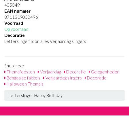
405049
EAN nummer
8711319050496
Voorraad
Op voorraad
Decoratie
Letterslinger Toon alles Verjaardag slingers
Shop meer
Themafeesten
Verjaardag
Decoratie
Gelegenheden
Bengaalse fakkels
Verjaardag slingers
Decoratie
Halloween Thema's
Letterslinger Happy Birthday'