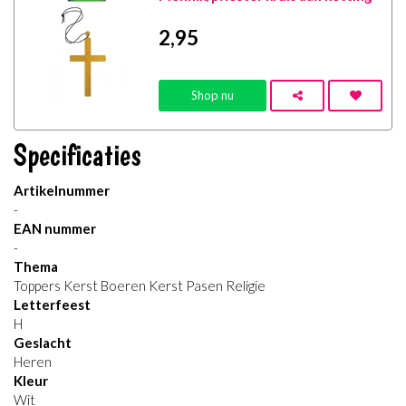
2
,95
Shop nu
Specificaties
Artikelnummer
-
EAN nummer
-
Thema
Toppers Kerst Boeren Kerst Pasen Religie
Letterfeest
H
Geslacht
Heren
Kleur
Wit