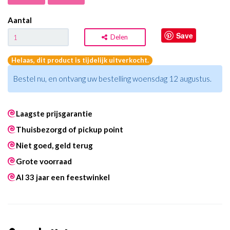
Aantal
Save
Delen
Helaas, dit product is tijdelijk uitverkocht.
Bestel nu, en ontvang uw bestelling woensdag 12 augustus.
Laagste prijsgarantie
Thuisbezorgd of pickup point
Niet goed, geld terug
Grote voorraad
Al 33 jaar een feestwinkel