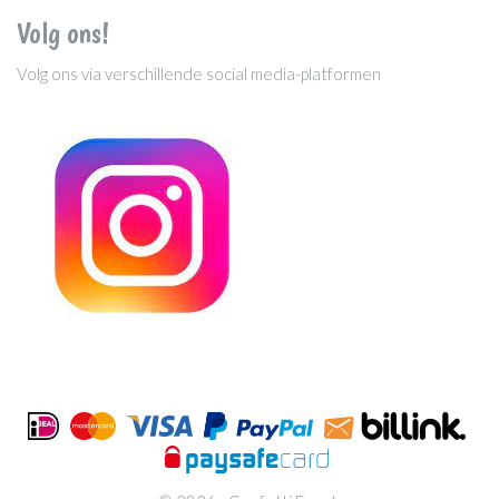
Volg ons!
Volg ons via verschillende social media-platformen