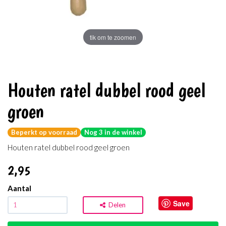
tik om te zoomen
Houten ratel dubbel rood geel
groen
Beperkt op voorraad
Nog 3 in de winkel
Houten ratel dubbel rood geel groen
2
,95
Aantal
Save
Delen