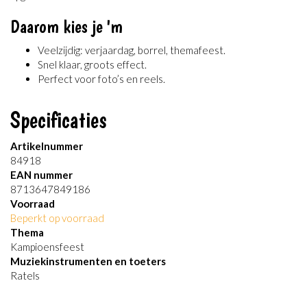
Daarom kies je 'm
Veelzijdig: verjaardag, borrel, themafeest.
Snel klaar, groots effect.
Perfect voor foto’s en reels.
Specificaties
Artikelnummer
84918
EAN nummer
8713647849186
Voorraad
Beperkt op voorraad
Thema
Kampioensfeest
Muziekinstrumenten en toeters
Ratels