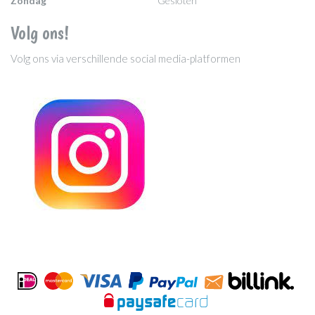
Zondag
Gesloten
Volg ons!
Volg ons via verschillende social media-platformen