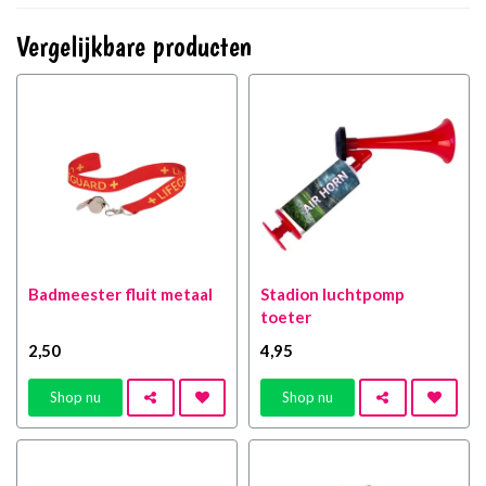
Vergelijkbare producten
Badmeester fluit metaal
Stadion luchtpomp
toeter
2
,50
4
,95
Shop nu
Shop nu