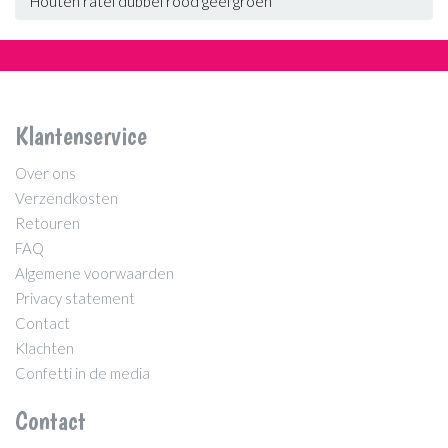
Houten ratel dubbel rood geel groen
Klantenservice
Over ons
Verzendkosten
Retouren
FAQ
Algemene voorwaarden
Privacy statement
Contact
Klachten
Confetti in de media
Contact