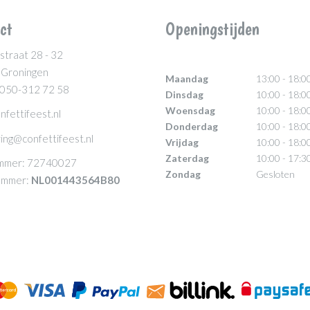
ct
Openingstijden
straat 28 - 32
 Groningen
Maandag
13:00 - 18:0
 050-312 72 58
Dinsdag
10:00 - 18:0
Woensdag
10:00 - 18:0
nfettifeest.nl
Donderdag
10:00 - 18:0
ing@confettifeest.nl
Vrijdag
10:00 - 18:0
Zaterdag
10:00 - 17:3
mmer: 72740027
Zondag
Gesloten
mmer:
NL001443564B80