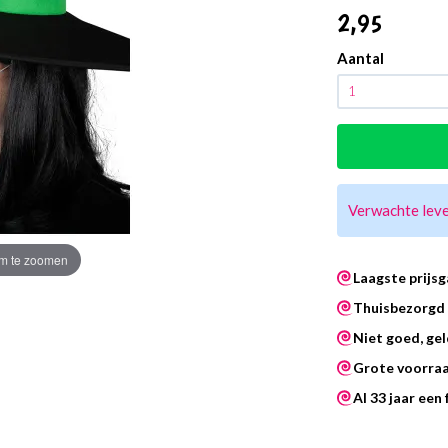
2
,95
Aantal
Verwachte lev
m te zoomen
Laagste prijsg
Thuisbezorgd 
Niet goed, gel
Grote voorra
Al 33 jaar een