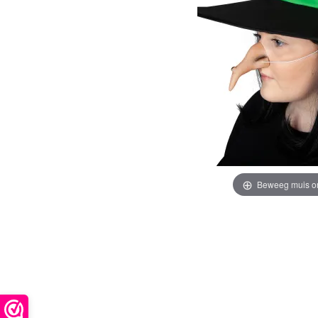
Beweeg muis o