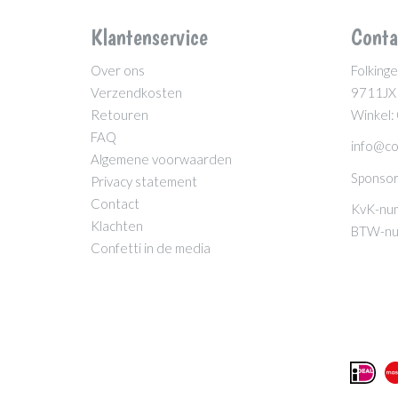
Klantenservice
Conta
Over ons
Folkinge
Verzendkosten
9711JX
Retouren
Winkel:
FAQ
info@co
Algemene voorwaarden
Sponsor
Privacy statement
Contact
KvK-nu
Klachten
BTW-nu
Confetti in de media