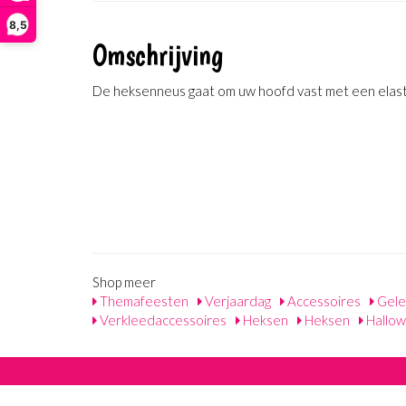
8,5
Omschrijving
De heksenneus gaat om uw hoofd vast met een elast
Shop meer
Themafeesten
Verjaardag
Accessoires
Gele
Verkleedaccessoires
Heksen
Heksen
Hallow