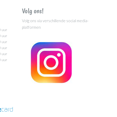
Volg ons!
Volg ons via verschillende social media-
platformen
0 uur
0 uur
0 uur
0 uur
0 uur
0 uur