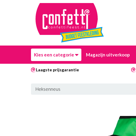
Kies een categorie
Magazijn uitverkoop
Laagste prijsgarantie
Heksenneus