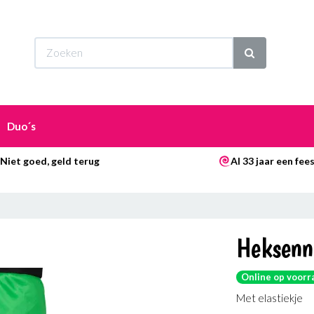
Wi
Duo´s
Niet goed, geld terug
Al 33 jaar een fee
Heksenn
Online op voorr
Met elastiekje