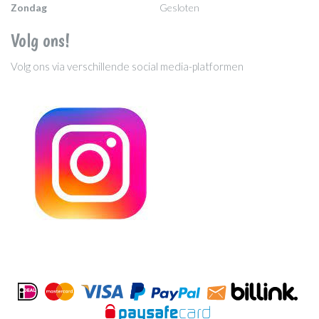
Zondag
Gesloten
Volg ons!
Volg ons via verschillende social media-platformen