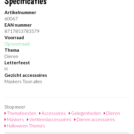
Specificaties
Artikelnummer
60067
EAN nummer
8717853783579
Voorraad
Op voorraad
Thema
Dieren
Letterfeest
H
Gezicht accessoires
Maskers Toon alles
Shop meer
Themafeesten
Accessoires
Gelegenheden
Dieren
Maskers
Verkleedaccessoires
Dieren accessoires
Halloween Thema's