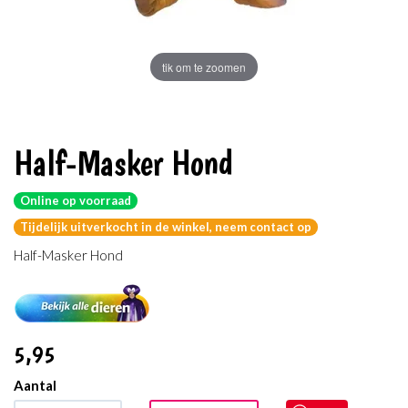
tik om te zoomen
Half-Masker Hond
Online op voorraad
Tijdelijk uitverkocht in de winkel, neem contact op
Half-Masker Hond
5
,95
Aantal