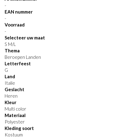
-
EAN nummer
-
Voorraad
-
Selecteer uw maat
S M/L
Thema
Beroepen Landen
Letterfeest
G
Land
Italie
Geslacht
Heren
Kleur
Multi color
Materiaal
Polyester
Kleding soort
Kostuum