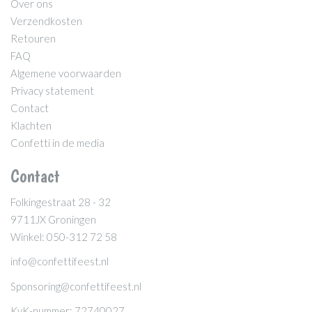
Over ons
Verzendkosten
Retouren
FAQ
Algemene voorwaarden
Privacy statement
Contact
Klachten
Confetti in de media
Contact
Folkingestraat 28 - 32
9711JX Groningen
Winkel: 050-312 72 58
info@confettifeest.nl
Sponsoring@confettifeest.nl
KvK-nummer: 72740027