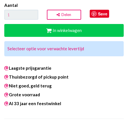
Aantal
Save
Delen
In winkelwagen
Selecteer optie voor verwachte levertijd
Laagste prijsgarantie
Thuisbezorgd of pickup point
Niet goed, geld terug
Grote voorraad
Al 33 jaar een feestwinkel