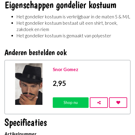
Eigenschappen gondelier kostuum
Het gondelier kostuum is verkrijgbaar in de maten S & M/L
Het gondelier kostuum bestaat uit een shirt, broek,
zakdoek en riem
Het gondelier kostuum is gemaakt van polyester
Anderen bestelden ook
Snor Gomez
2
,95
Shop nu
Specificaties
Artikelnummer