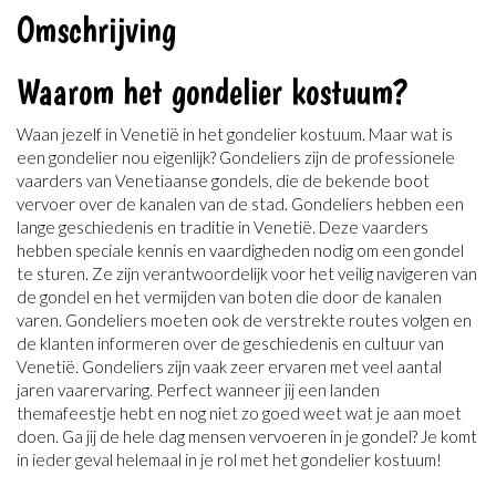
Omschrijving
Waarom het gondelier kostuum?
Waan jezelf in Venetië in het gondelier kostuum. Maar wat is
een gondelier nou eigenlijk? Gondeliers zijn de professionele
vaarders van Venetiaanse gondels, die de bekende boot
vervoer over de kanalen van de stad. Gondeliers hebben een
lange geschiedenis en traditie in Venetië. Deze vaarders
hebben speciale kennis en vaardigheden nodig om een gondel
te sturen. Ze zijn verantwoordelijk voor het veilig navigeren van
de gondel en het vermijden van boten die door de kanalen
varen. Gondeliers moeten ook de verstrekte routes volgen en
de klanten informeren over de geschiedenis en cultuur van
Venetië. Gondeliers zijn vaak zeer ervaren met veel aantal
jaren vaarervaring. Perfect wanneer jij een landen
themafeestje hebt en nog niet zo goed weet wat je aan moet
doen. Ga jij de hele dag mensen vervoeren in je gondel? Je komt
in ieder geval helemaal in je rol met het gondelier kostuum!