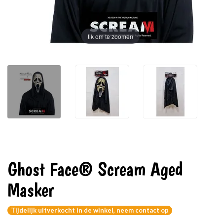
tik om te zoomen
Ghost Face® Scream Aged
Masker
Tijdelijk uitverkocht in de winkel, neem contact op