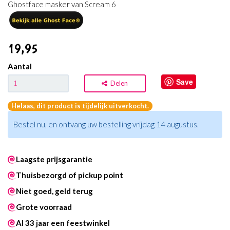
Ghostface masker van Scream 6
19
,95
Aantal
Save
Delen
Helaas, dit product is tijdelijk uitverkocht.
Bestel nu, en ontvang uw bestelling vrijdag 14 augustus.
Laagste prijsgarantie
Thuisbezorgd of pickup point
Niet goed, geld terug
Grote voorraad
Al 33 jaar een feestwinkel