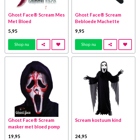
Ghost Face® Scream Mes
Ghost Face® Scream
Met Bloed
Bebloede Machette
5
,95
9
,95
Shop nu
Shop nu
Ghost Face® Scream
Scream kostuum kind
masker met bloed pomp
19
,95
24
,95