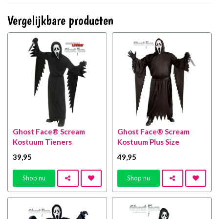
Vergelijkbare producten
Ghost Face® Scream
Ghost Face® Scream
Kostuum Tieners
Kostuum Plus Size
39
,95
49
,95
Shop nu
Shop nu