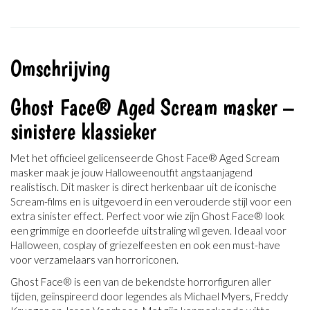
Omschrijving
Ghost Face® Aged Scream masker –
sinistere klassieker
Met het officieel gelicenseerde Ghost Face® Aged Scream
masker maak je jouw Halloweenoutfit angstaanjagend
realistisch. Dit masker is direct herkenbaar uit de iconische
Scream-films en is uitgevoerd in een verouderde stijl voor een
extra sinister effect. Perfect voor wie zijn Ghost Face® look
een grimmige en doorleefde uitstraling wil geven. Ideaal voor
Halloween, cosplay of griezelfeesten en ook een must-have
voor verzamelaars van horroriconen.
Ghost Face® is een van de bekendste horrorfiguren aller
tijden, geïnspireerd door legendes als Michael Myers, Freddy