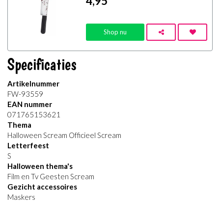
4
,95
Shop nu
Specificaties
Artikelnummer
FW-93559
EAN nummer
071765153621
Thema
Halloween Scream Officieel Scream
Letterfeest
S
Halloween thema's
Film en Tv Geesten Scream
Gezicht accessoires
Maskers