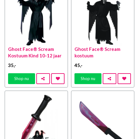
Ghost Face® Scream
Ghost Face® Scream
Kostuum Kind 10-12 jaar
kostuum
35
,-
45
,-
Shop nu
Shop nu