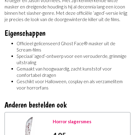
Krueger en Jason Voorhees. Met zijn kenmerkende witte
masker en dreigende houding is hij al decennia lang een icoon
binnen het slasher-genre. Met deze officiële ‘aged’-versie krijg
je precies de look van de doorgewinterde killer uit de films.
Eigenschappen
Officieel gelicenseerd Ghost Face® masker uit de
Scream-films
Speciaal ‘aged’-ontwerp voor een verouderde, grimmige
uitstraling
Gemaakt van hoogwaardig, zacht kunststof voor
comfortabel dragen
Geschikt voor Halloween, cosplay en als verzamelitem
voor horrorfans
Anderen bestelden ook
Horror slagersmes