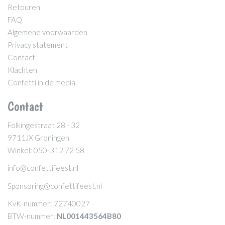
Retouren
FAQ
Algemene voorwaarden
Privacy statement
Contact
Klachten
Confetti in de media
Contact
Folkingestraat 28 - 32
9711JX Groningen
Winkel: 050-312 72 58
info@confettifeest.nl
Sponsoring@confettifeest.nl
KvK-nummer: 72740027
BTW-nummer:
NL001443564B80