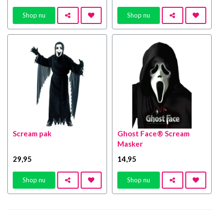
Shop nu
Shop nu
Scream pak
Ghost Face® Scream
Masker
29
,95
14
,95
Shop nu
Shop nu