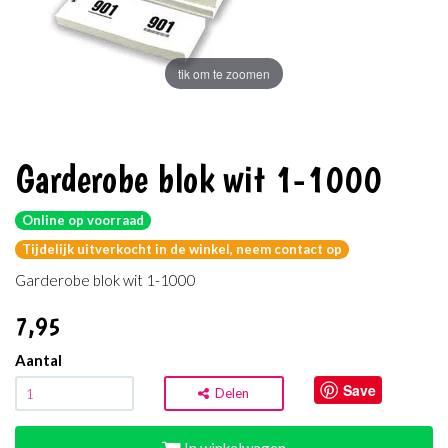
tik om te zoomen
Garderobe blok wit 1-1000
Online op voorraad
Tijdelijk uitverkocht in de winkel, neem contact op
Garderobe blok wit 1-1000
7
,95
Aantal
Save
Delen