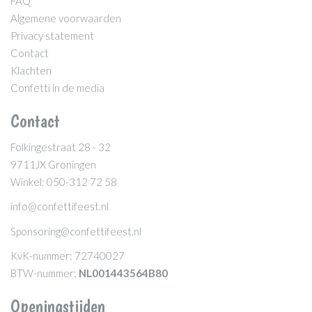
FAQ
Algemene voorwaarden
Privacy statement
Contact
Klachten
Confetti in de media
Contact
Folkingestraat 28 - 32
9711JX Groningen
Winkel: 050-312 72 58
info@confettifeest.nl
Sponsoring@confettifeest.nl
KvK-nummer: 72740027
BTW-nummer:
NL001443564B80
Openingstijden