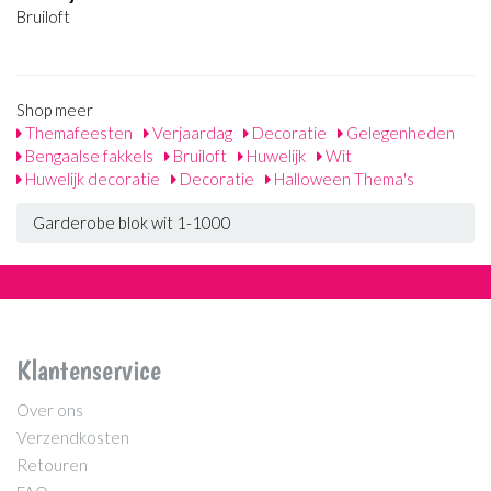
Bruiloft
Shop meer
Themafeesten
Verjaardag
Decoratie
Gelegenheden
Bengaalse fakkels
Bruiloft
Huwelijk
Wit
Huwelijk decoratie
Decoratie
Halloween Thema's
Garderobe blok wit 1-1000
Klantenservice
Over ons
Verzendkosten
Retouren