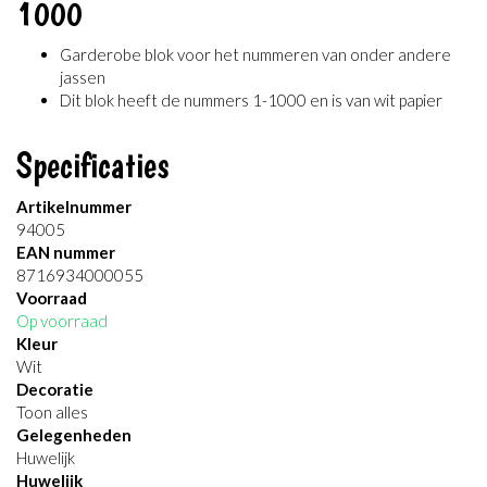
1000
Garderobe blok voor het nummeren van onder andere
jassen
Dit blok heeft de nummers 1-1000 en is van wit papier
Specificaties
Artikelnummer
94005
EAN nummer
8716934000055
Voorraad
Op voorraad
Kleur
Wit
Decoratie
Toon alles
Gelegenheden
Huwelijk
Huwelijk