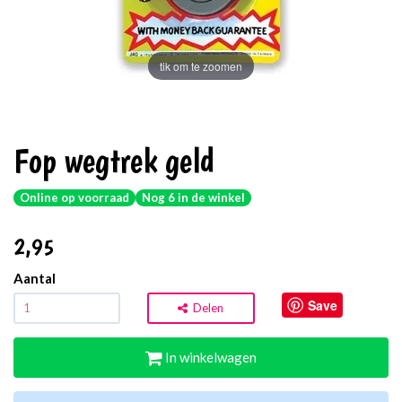
tik om te zoomen
Fop wegtrek geld
Online op voorraad
Nog 6 in de winkel
2
,95
Aantal
Save
Delen
In winkelwagen