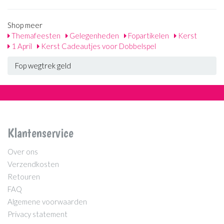
Shop meer
Themafeesten
Gelegenheden
Fopartikelen
Kerst
1 April
Kerst Cadeautjes voor Dobbelspel
Fop wegtrek geld
Klantenservice
Over ons
Verzendkosten
Retouren
FAQ
Algemene voorwaarden
Privacy statement