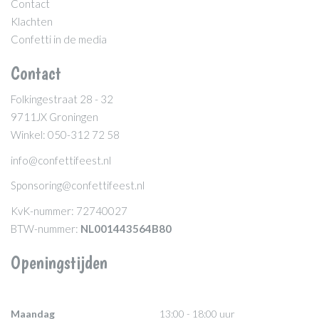
Contact
Klachten
Confetti in de media
Contact
Folkingestraat 28 - 32
9711JX Groningen
Winkel: 050-312 72 58
info@confettifeest.nl
Sponsoring@confettifeest.nl
KvK-nummer: 72740027
BTW-nummer:
NL001443564B80
Openingstijden
Maandag
13:00 - 18:00 uur