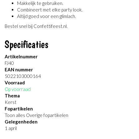
Makkelijk te gebruiken.
Combineert met elke party look.
Altijd goed voor een glimlach.
Bestel snel bij Confettifeest.nl.
Specificaties
Artikelnummer
FJ40
EAN nummer
5022103000164
Voorraad
Op voorraad
Thema
Kerst
Fopartikelen
Toon alles Overige fopartikelen
Gelegenheden
1 april