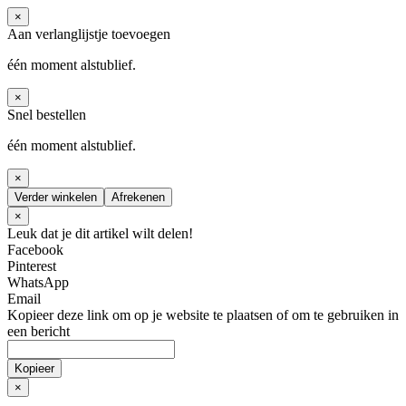
×
Aan verlanglijstje toevoegen
één moment alstublief.
×
Snel bestellen
één moment alstublief.
×
Verder winkelen
Afrekenen
×
Leuk dat je dit artikel wilt delen!
Facebook
Pinterest
WhatsApp
Email
Kopieer deze link om op je website te plaatsen of om te gebruiken in
een bericht
Kopieer
×