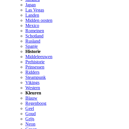
Japan
Las Vegas
Landen
Midden oosten
Mexico
Romeinen
Schotland
Rusland
Spanje
Historie
Middeleeuwen
Prehistorie
Prinsessen
Ridders
Steampunk
Vikings
Western
Kleuren
Blauw
Regenboog
Geel
Goud
Grijs
Neon