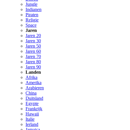
Jungle
Indianen
Piraten
Religie
Space
Jaren
Jaren 20
Jaren 30
Jaren 50
Jaren 60
Jaren 70
Jaren 80
Jaren 90
Landen
Afrika
Amerika
Arabieren
China
Duitsland
Egypte
Frankrijk
Hawaii
Italie
Ierland
Jamaica