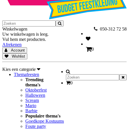
Winkelwagen
050-312 72 58
Uw winkelwagen is leeg.
Vul hem met producten.
Afrekenen
0
Account
Wishlist
Kies een categorie
Themafeesten
Trending
0
thema's
Oktoberfest
Halloween
Scream
Mario
Barbie
Populaire thema's
Goedkope Kostuums
Foute party