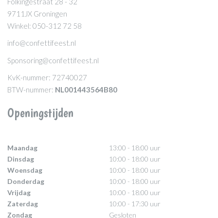
Folkingestraat 28 - 32
9711JX Groningen
Winkel: 050-312 72 58
info@confettifeest.nl
Sponsoring@confettifeest.nl
KvK-nummer: 72740027
BTW-nummer:
NL001443564B80
Openingstijden
Maandag
13:00 - 18:00 uur
Dinsdag
10:00 - 18:00 uur
Woensdag
10:00 - 18:00 uur
Donderdag
10:00 - 18:00 uur
Vrijdag
10:00 - 18:00 uur
Zaterdag
10:00 - 17:30 uur
Zondag
Gesloten