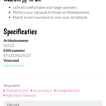
Licht en comfortabel voor lange avonden.
Perfect voor carnaval, festivals en themafeesten.
Match 'm met een hoed of snor voor de full look.
Specificaties
Artikelnummer
02522
EAN nummer
8712026025227
Voorraad
Op voorraad
Shop meer
Themafeesten
Accessoires
Gelegenheden
Halloween Thema's
Elvis bril