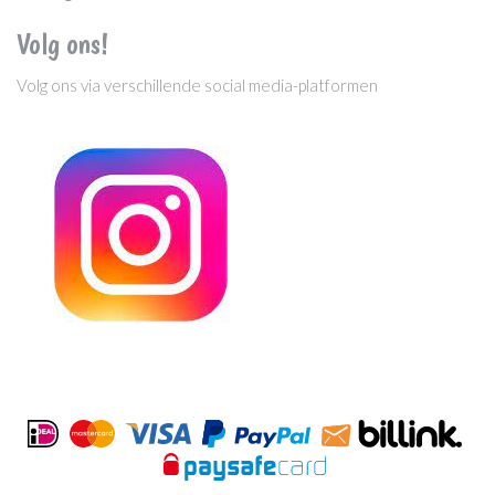
Volg ons!
Volg ons via verschillende social media-platformen