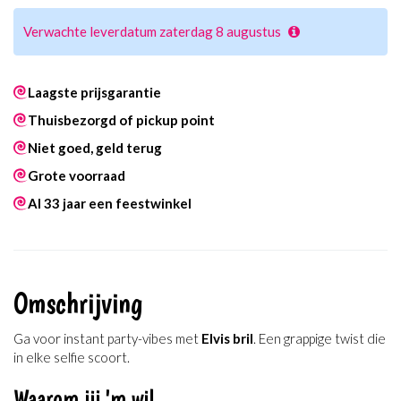
Verwachte leverdatum zaterdag 8 augustus
Laagste prijsgarantie
Thuisbezorgd of pickup point
Niet goed, geld terug
Grote voorraad
Al 33 jaar een feestwinkel
Omschrijving
Ga voor instant party-vibes met
Elvis bril
. Een grappige twist die
in elke selfie scoort.
Waarom jij 'm wil