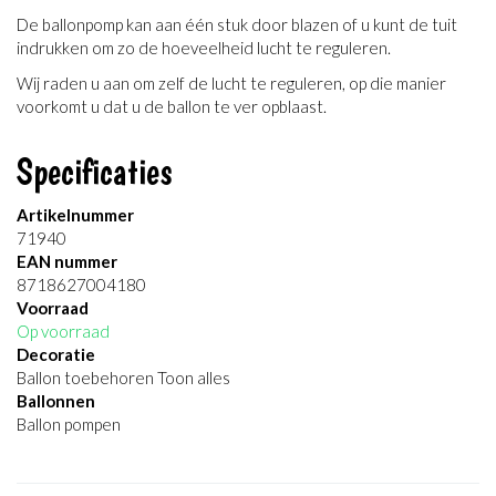
De ballonpomp kan aan één stuk door blazen of u kunt de tuit
indrukken om zo de hoeveelheid lucht te reguleren.
Wij raden u aan om zelf de lucht te reguleren, op die manier
voorkomt u dat u de ballon te ver opblaast.
Specificaties
Artikelnummer
71940
EAN nummer
8718627004180
Voorraad
Op voorraad
Decoratie
Ballon toebehoren Toon alles
Ballonnen
Ballon pompen