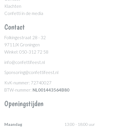
Klachten
Confetti in de media
Contact
Folkingestraat 28 - 32
9711JX Groningen
Winkel: 050-312 72 58
info@confettifeest.nl
Sponsoring@confettifeest.nl
KvK-nummer: 72740027
BTW-nummer:
NL001443564B80
Openingstijden
Maandag
13:00 - 18:00 uur