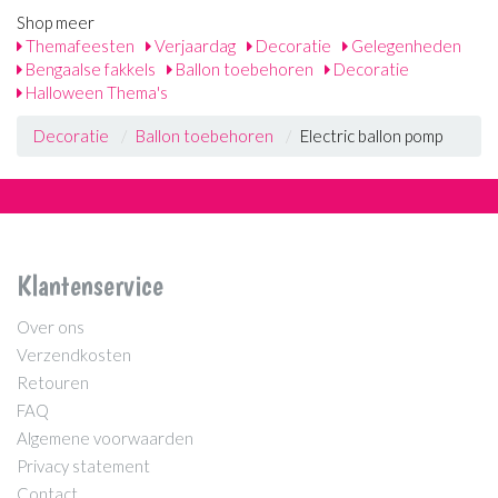
Shop meer
Themafeesten
Verjaardag
Decoratie
Gelegenheden
Bengaalse fakkels
Ballon toebehoren
Decoratie
Halloween Thema's
Decoratie
Ballon toebehoren
Electric ballon pomp
Klantenservice
Over ons
Verzendkosten
Retouren
FAQ
Algemene voorwaarden
Privacy statement
Contact