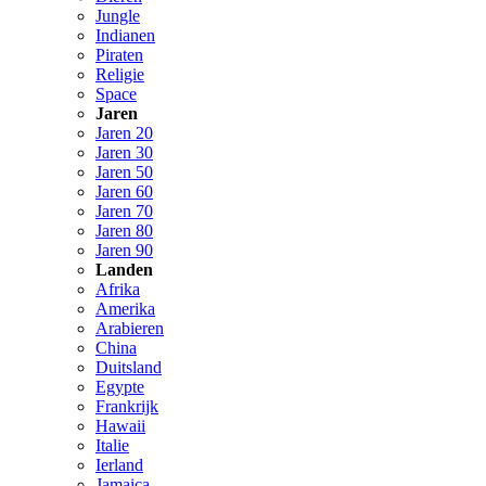
Jungle
Indianen
Piraten
Religie
Space
Jaren
Jaren 20
Jaren 30
Jaren 50
Jaren 60
Jaren 70
Jaren 80
Jaren 90
Landen
Afrika
Amerika
Arabieren
China
Duitsland
Egypte
Frankrijk
Hawaii
Italie
Ierland
Jamaica