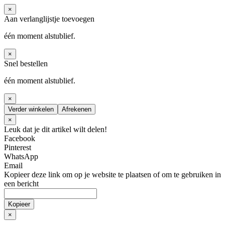
×
Aan verlanglijstje toevoegen
één moment alstublief.
×
Snel bestellen
één moment alstublief.
×
Verder winkelen
Afrekenen
×
Leuk dat je dit artikel wilt delen!
Facebook
Pinterest
WhatsApp
Email
Kopieer deze link om op je website te plaatsen of om te gebruiken in
een bericht
Kopieer
×