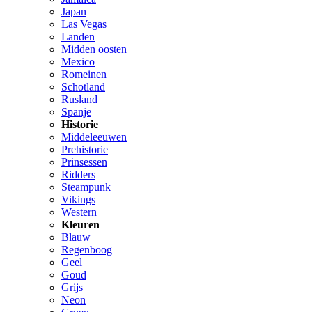
Japan
Las Vegas
Landen
Midden oosten
Mexico
Romeinen
Schotland
Rusland
Spanje
Historie
Middeleeuwen
Prehistorie
Prinsessen
Ridders
Steampunk
Vikings
Western
Kleuren
Blauw
Regenboog
Geel
Goud
Grijs
Neon