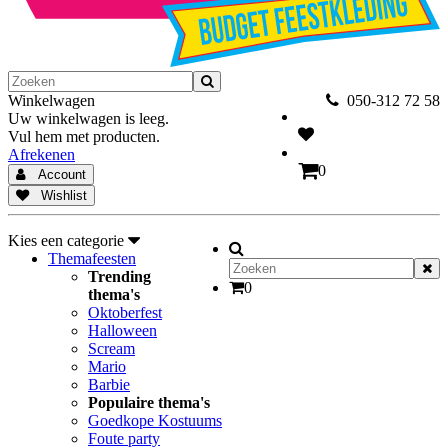
Winkelwagen
050-312 72 58
Uw winkelwagen is leeg.
Vul hem met producten.
Afrekenen
0
Account
Wishlist
Kies een categorie
Themafeesten
Trending
0
thema's
Oktoberfest
Halloween
Scream
Mario
Barbie
Populaire thema's
Goedkope Kostuums
Foute party