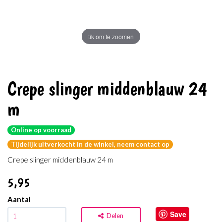
tik om te zoomen
Crepe slinger middenblauw 24
m
Online op voorraad
Tijdelijk uitverkocht in de winkel, neem contact op
Crepe slinger middenblauw 24 m
5
,95
Aantal
Save
Delen