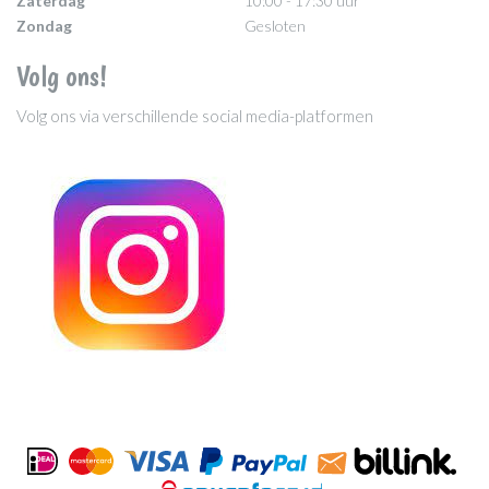
Zaterdag
10:00 - 17:30 uur
Zondag
Gesloten
Volg ons!
Volg ons via verschillende social media-platformen