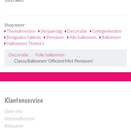
Shop meer
Themafeesten
Verjaardag
Decoratie
Gelegenheden
Bengaalse fakkels
Pensioen
Alle ballonnen
Ballonnen
Halloween Thema's
Decoratie
Folie ballonnen
Classy Ballonnen 'Officieel Met Pensioen'
Klantenservice
Over ons
Verzendkosten
Retouren