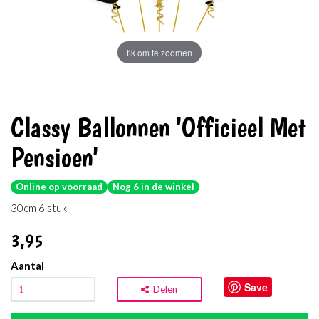
tik om te zoomen
Classy Ballonnen 'Officieel Met
Pensioen'
Online op voorraad
Nog 6 in de winkel
30cm 6 stuk
3
,95
Aantal
Save
Delen