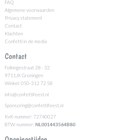
FAQ
Algemene voorwaarden
Privacy statement
Contact
Klachten
Confetti in de media
Contact
Folkingestraat 28 - 32
9711JX Groningen
Winkel: 050-312 72 58
info@confettifeest.nl
Sponsoring@confettifeest.nl
KvK-nummer: 72740027
BTW-nummer:
NL001443564B80
Openingstijden