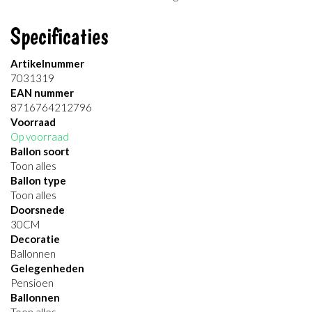
Specificaties
Artikelnummer
7031319
EAN nummer
8716764212796
Voorraad
Op voorraad
Ballon soort
Toon alles
Ballon type
Toon alles
Doorsnede
30CM
Decoratie
Ballonnen
Gelegenheden
Pensioen
Ballonnen
Toon alles