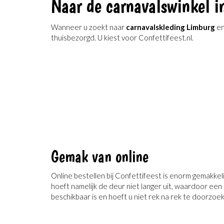
Naar de carnavalswinkel i
Wanneer u zoekt naar
carnavalskleding Limburg
en
thuisbezorgd. U kiest voor Confettifeest.nl.
Gemak van online
Online bestellen bij Confettifeest is enorm gemakkeli
hoeft namelijk de deur niet langer uit, waardoor een b
beschikbaar is en hoeft u niet rek na rek te doorzoek