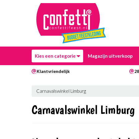
Kies een categorie
Magazijn uitverkoop
Klantvriendelijk
28
Carnavalswinkel Limburg
Carnavalswinkel Limburg