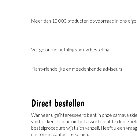
Meer dan 10.000 producten op voorraad in ons eige
Veilige online betaling van uw bestelling
Klantvriendelijke en meedenkende adviseurs
Direct bestellen
Wanneer u geïnteresseerd bent in onze carnavalskledi
van het keuzemenu om het assortiment te doorzoeken
bestelprocedure wijst zich vanzelf. Heeft u een vra
met ons in contact te komen.