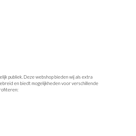
lijk publiek. Deze webshop bieden wij als extra
tgebreid en biedt mogelijkheden voor verschillende
rofiteren: