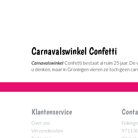
Carnavalswinkel Confetti
Carnavalswinkel
Confetti bestaat al ruim 25 jaar. De 
u denken, maar in Groningen vieren ze toch geen car
Klantenservice
Conta
Over ons
Folkinge
Verzendkosten
9711JX