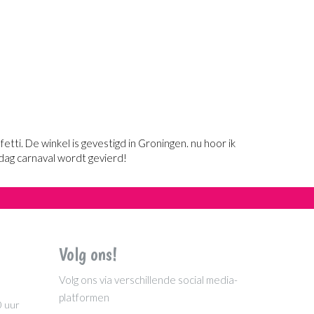
tti. De winkel is gevestigd in Groningen. nu hoor ik
dag carnaval wordt gevierd!
Volg ons!
Volg ons via verschillende social media-
platformen
0 uur