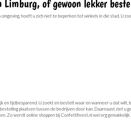
n Limburg, of gewoon lekker best
 omgeving, hoeft u zich niet te beperken tot winkels in die stad. U z
jk en tijdbesparend. U zoekt en bestelt waar en wanneer u dat wilt, b
estelling plaatsen tussen de bedrijven door kan. Daarnaast ziet u geli
en. Zo wordt online shoppen bij Confettifeest.nl wel erg gemakkelijk.