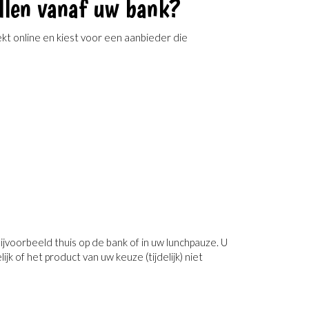
ellen vanaf uw bank?
oekt online en kiest voor een aanbieder die
ijvoorbeeld thuis op de bank of in uw lunchpauze. U
jk of het product van uw keuze (tijdelijk) niet