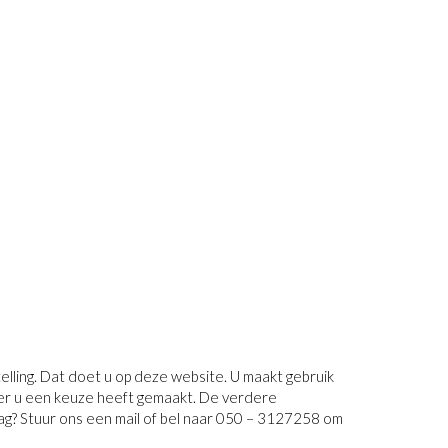
elling. Dat doet u op deze website. U maakt gebruik
eer u een keuze heeft gemaakt. De verdere
ag? Stuur ons een mail of bel naar 050 – 3127258 om