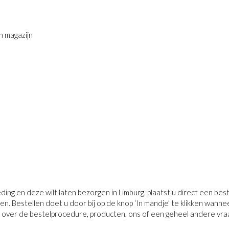
n magazijn
ng en deze wilt laten bezorgen in Limburg, plaatst u direct een best
. Bestellen doet u door bij op de knop ‘In mandje’ te klikken wann
ag over de bestelprocedure, producten, ons of een geheel andere vra