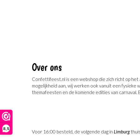
Over ons
Confettifeest.nl is een webshop die zich richt op he
mogelijkheid aan, wij werken ook vanuit een fysieke 
themafeesten en de komende edities van carnaval. Bi
8,5
Voor 16:00 besteld, de volgende dag in
Limburg
thui